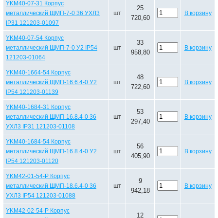
YKM40-07-31 Корпус
25
шт
металлический ЩМП-7-0 36 УХЛ3
В корзину
720,60
IP31 121203-01097
YKM40-07-54 Корпус
33
шт
металлический ЩМП-7-0 У2 IP54
В корзину
958,80
121203-01064
YKM40-1664-54 Корпус
48
шт
металлический ЩМП-16.6.4-0 У2
В корзину
722,60
IP54 121203-01139
YKM40-1684-31 Корпус
53
шт
металлический ЩМП-16.8.4-0 36
В корзину
297,40
УХЛ3 IP31 121203-01108
YKM40-1684-54 Корпус
56
шт
металлический ЩМП-16.8.4-0 У2
В корзину
405,90
IP54 121203-01120
YKM42-01-54-P Корпус
9
шт
металлический ЩМП-18.6.4-0 36
В корзину
942,18
УХЛ3 IP54 121203-01088
YKM42-02-54-P Корпус
12