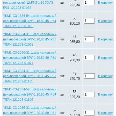
шт
металлический ЩМП-3-1 36 УХЛ3
В корзину
222,34
IP31 121203-01072
YKM1-C3-1884-54 Шкаф напольный
50
шт
цельносварной ВРУ-1 18.80.45 IP54
В корзину
100,10
TITAN 121203-01083
YKM1-C3-2064-31 Шкаф напольный
45
шт
цельносварной ВРУ-1 20.60.45 IP31
В корзину
935,80
TITAN 121203-01063
YKM1-C3-2066-31 Шкаф напольный
48
шт
цельносварной ВРУ-1 20.60.60 IP31
В корзину
288,30
TITAN 121203-01077
YKM1-C3-2084-31 Шкаф напольный
49
шт
цельносварной ВРУ-1 20.80.45 IP31
В корзину
340,70
TITAN 121203-01111
YKM1-C3-2084-54 Шкаф напольный
53
шт
цельносварной ВРУ-1 20.80.45 IP54
В корзину
525,20
TITAN 121203-01106
YKM1-C3-2086-31 Шкаф напольный
52
шт
цельносварной ВРУ-1 20.80.60 IP31
В корзину
467,10