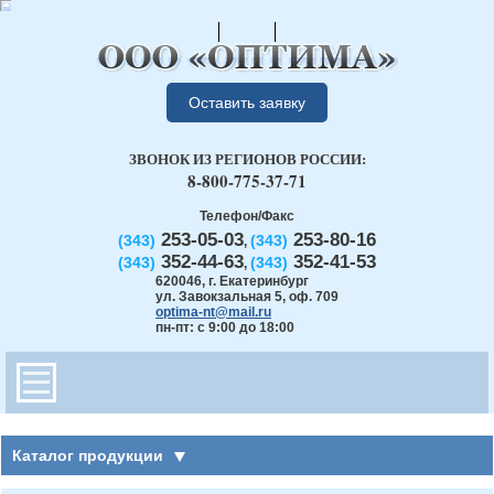
Оставить заявку
ЗВОНОК ИЗ РЕГИОНОВ РОССИИ:
8-800-775-37-71
Телефон/Факс
253-05-03
253-80-16
(343)
(343)
,
352-44-63
352-41-53
(343)
(343)
,
620046
,
г. Екатеринбург
ул. Завокзальная 5, оф. 709
optima-nt@mail.ru
пн-пт: с 9:00 до 18:00
Каталог продукции