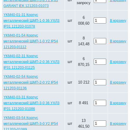
металлический ЩМП-5-0 У1 IP65
В корзину
запросу
GARANT IEK 121203-01073
YKM40-01-31 Корпус
6
шт
металлический ЩМП-1-0 36 УХЛ3
В корзину
008,60
IP31 121203-01078
YKM40-01-54 Корпус
8
шт
металлический ЩМП-1-0 У2 IP54
В корзину
143,48
121203-01112
YKM40-02-31 Корпус
6
шт
металлический ЩМП-2-0 36 УХЛ3
В корзину
870,15
IP31 121203-01125
YKM40-02-54 Корпус
шт
10 212
металлический ЩМП-2-0 У2 IP54
В корзину
121203-01136
YKM40-03-31 Корпус
шт
8 491
металлический ЩМП-3-0 36 УХЛ3
В корзину
IP31 121203-01086
YKM40-03-54 Корпус
13
шт
металлический ЩМП-3-0 У2 IP54
В корзину
461,50
121203-01089