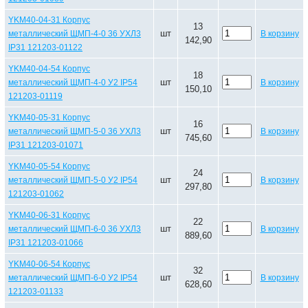
YKM40-04-31 Корпус
13
шт
металлический ЩМП-4-0 36 УХЛ3
В корзину
142,90
IP31 121203-01122
YKM40-04-54 Корпус
18
шт
металлический ЩМП-4-0 У2 IP54
В корзину
150,10
121203-01119
YKM40-05-31 Корпус
16
шт
металлический ЩМП-5-0 36 УХЛ3
В корзину
745,60
IP31 121203-01071
YKM40-05-54 Корпус
24
шт
металлический ЩМП-5-0 У2 IP54
В корзину
297,80
121203-01062
YKM40-06-31 Корпус
22
шт
металлический ЩМП-6-0 36 УХЛ3
В корзину
889,60
IP31 121203-01066
YKM40-06-54 Корпус
32
шт
металлический ЩМП-6-0 У2 IP54
В корзину
628,60
121203-01133