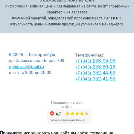
Информация (включая цены), размещенная на сайте, носит справочный
характер и не является
публичной офертой, определяемой положениями ст. 437 ГК РФ.
Актуальность цены и наличие продукции уточняйте у менеджеров.
620046, г. Екатеринбург,
Телефон/Факс
ул. Завокзальная 5, оф. 709,
253-05-03
+7 (343)
optima-nt@mail.ru
253-80-16
+7 (343)
пн-пт: с 9:00 до 18:00
352-44-63
+7 (343)
352-41-53
+7 (343)
Продвижение web
сайта
Продолжая использовать наш сайт, вы даёте согласие на