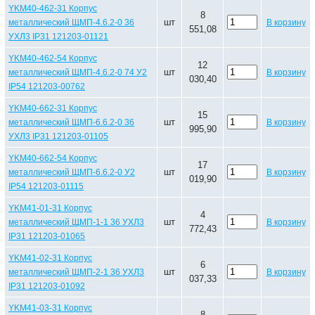
YKM40-462-31 Корпус
8
шт
металлический ЩМП-4.6.2-0 36
В корзину
551,08
УХЛ3 IP31 121203-01121
YKM40-462-54 Корпус
12
шт
металлический ЩМП-4.6.2-0 74 У2
В корзину
030,40
IP54 121203-00762
YKM40-662-31 Корпус
15
шт
металлический ЩМП-6.6.2-0 36
В корзину
995,90
УХЛ3 IP31 121203-01105
YKM40-662-54 Корпус
17
шт
металлический ЩМП-6.6.2-0 У2
В корзину
019,90
IP54 121203-01115
YKM41-01-31 Корпус
4
шт
металлический ЩМП-1-1 36 УХЛ3
В корзину
772,43
IP31 121203-01065
YKM41-02-31 Корпус
6
шт
металлический ЩМП-2-1 36 УХЛ3
В корзину
037,33
IP31 121203-01092
YKM41-03-31 Корпус
8