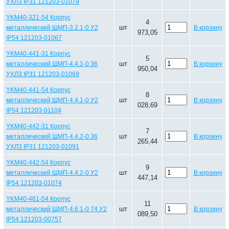
УХЛ3 IP31 121203-01079
YKM40-321-54 Корпус
4
шт
металлический ЩМП-3.2.1-0 У2
В корзину
973,05
IP54 121203-01067
YKM40-441-31 Корпус
5
шт
металлический ЩМП-4.4.1-0 36
В корзину
950,04
УХЛ3 IP31 121203-01069
YKM40-441-54 Корпус
8
шт
металлический ЩМП-4.4.1-0 У2
В корзину
028,69
IP54 121203-01104
YKM40-442-31 Корпус
7
шт
металлический ЩМП-4.4.2-0 36
В корзину
265,44
УХЛ3 IP31 121203-01091
YKM40-442-54 Корпус
9
шт
металлический ЩМП-4.4.2-0 У2
В корзину
447,14
IP54 121203-01074
YKM40-461-54 Корпус
11
шт
металлический ЩМП-4.6.1-0 74 У2
В корзину
089,50
IP54 121203-00757