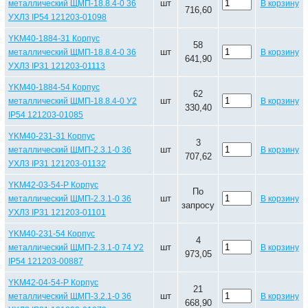
шт
металлический ЩМП-18.8.4-0 36
В корзину
716,60
УХЛ3 IP54 121203-01098
YKM40-1884-31 Корпус
58
шт
металлический ЩМП-18.8.4-0 36
В корзину
641,90
УХЛ3 IP31 121203-01113
YKM40-1884-54 Корпус
62
шт
металлический ЩМП-18.8.4-0 У2
В корзину
330,40
IP54 121203-01085
YKM40-231-31 Корпус
3
шт
металлический ЩМП-2.3.1-0 36
В корзину
707,62
УХЛ3 IP31 121203-01132
YKM42-03-54-P Корпус
По
шт
металлический ЩМП-2.3.1-0 36
В корзину
запросу
УХЛ3 IP31 121203-01101
YKM40-231-54 Корпус
4
шт
металлический ЩМП-2.3.1-0 74 У2
В корзину
973,05
IP54 121203-00887
YKM42-04-54-P Корпус
21
шт
металлический ЩМП-3.2.1-0 36
В корзину
668,90