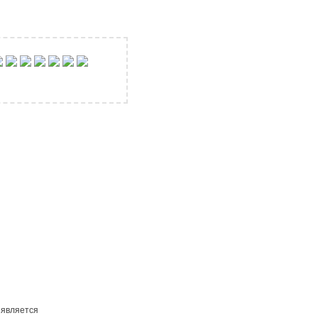
 является