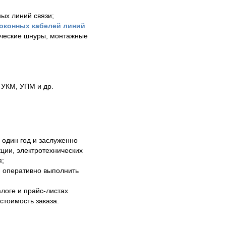
ых линий связи;
оконных кабелей линий
ические шнуры, монтажные
 УКМ, УПМ и др.
 один год и заслуженно
ции, электротехнических
я;
м оперативно выполнить
логе и прайс-листах
стоимость заказа.