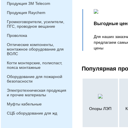
Продукция 3М Telecom
Продукция Raychem
Громкоговорители, усилители,
Выгодные це
ПГС, проводное вещание
Проволока
Для наших заказч
предлагаем самы
Оптические компоненты,
цены
монтажное оборудование для
ВОЛС
Когти монтерские, полиспаст,
пояса монтажные
Популярная пр
Оборудование для пожарной
безопасности
Электротехническая продукция
и прочие материалы
Муфты кабельные
Опоры ЛЭП
К
СЦБ оборудование для жд