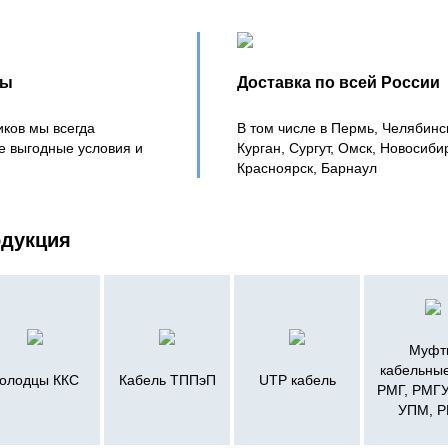
ны
Доставка по всей России
иков мы всегда
В том числе в Пермь, Челябинс
е выгодные условия и
Курган, Сургут, Омск, Новосиби
Красноярск, Барнаул
одукция
Муфт
кабельные
олодцы ККС
Кабель ТППэП
UTP кабель
РМГ, РМГУ
УПМ, 