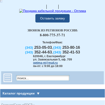
Оставить заявку
ЗВОНОК ИЗ РЕГИОНОВ РОССИИ:
8-800-775-37-71
Телефон/Факс
253-05-03
253-80-16
(343)
(343)
,
352-44-63
352-41-53
(343)
(343)
,
620046
,
г. Екатеринбург
ул. Завокзальная 5, оф. 709
optima-nt@mail.ru
пн-пт: с 9:00 до 18:00
Каталог продукции
Главная
/
Статьи
/
ГОСТы