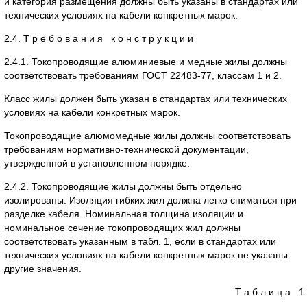
и категория размещения должны быть указаны в стандартах или
технических условиях на кабели конкретных марок.
2.4. Т р е б о в а н и я к о н с т р у к ц и и
2.4.1. Токопроводящие алюминиевые и медные жилы должны
соответствовать требованиям ГОСТ 22483-77, классам 1 и 2.
Класс жилы должен быть указан в стандартах или технических
условиях на кабели конкретных марок.
Токопроводящие алюмомедные жилы должны соответствовать
требованиям нормативно-технической документации,
утвержденной в установленном порядке.
2.4.2. Токопроводящие жилы должны быть отдельно
изолированы. Изоляция гибких жил должна легко сниматься при
разделке кабеля. Номинальная толщина изоляции и
номинальное сечение токопроводящих жил должны
соответствовать указанным в табл. 1, если в стандартах или
технических условиях на кабели конкретных марок не указаны
другие значения.
Т а б л и ц а 1