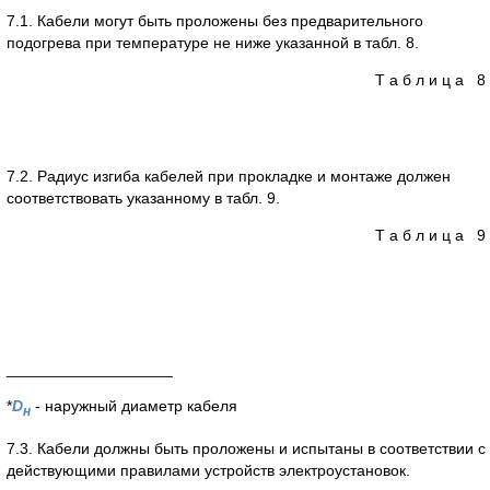
7.1. Кабели могут быть проложены без предварительного
подогрева при температуре не ниже указанной в табл. 8.
Т а б л и ц а 8
7.2. Радиус изгиба кабелей при прокладке и монтаже должен
соответствовать указанному в табл. 9.
Т а б л и ц а 9
___________________
*
D
- наружный диаметр кабеля
н
7.3. Кабели должны быть проложены и испытаны в соответствии с
действующими правилами устройств электроустановок.