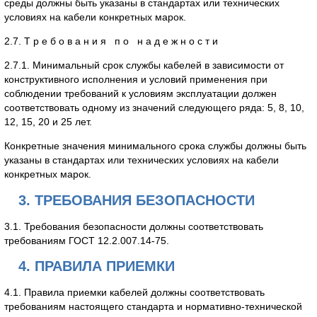
среды должны быть указаны в стандартах или технических
условиях на кабели конкретных марок.
2.7. Т р е б о в а н и я п о н а д е ж н о с т и
2.7.1. Минимальный срок службы кабелей в зависимости от
конструктивного исполнения и условий применения при
соблюдении требований к условиям эксплуатации должен
соответствовать одному из значений следующего ряда: 5, 8, 10,
12, 15, 20 и 25 лет.
Конкретные значения минимального срока службы должны быть
указаны в стандартах или технических условиях на кабели
конкретных марок.
3. ТРЕБОВАНИЯ БЕЗОПАСНОСТИ
3.1. Требования безопасности должны соответствовать
требованиям ГОСТ 12.2.007.14-75.
4. ПРАВИЛА ПРИЕМКИ
4.1. Правила приемки кабелей должны соответствовать
требованиям настоящего стандарта и нормативно-технической