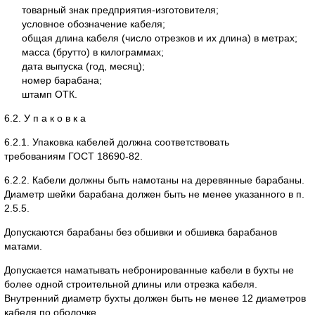
товарный знак предприятия-изготовителя;
условное обозначение кабеля;
общая длина кабеля (число отрезков и их длина) в метрах;
масса (брутто) в килограммах;
дата выпуска (год, месяц);
номер барабана;
штамп ОТК.
6.2. У п а к о в к а
6.2.1. Упаковка кабелей должна соответствовать
требованиям ГОСТ 18690-82.
6.2.2. Кабели должны быть намотаны на деревянные барабаны.
Диаметр шейки барабана должен быть не менее указанного в п.
2.5.5.
Допускаются барабаны без обшивки и обшивка барабанов
матами.
Допускается наматывать небронированные кабели в бухты не
более одной строительной длины или отрезка кабеля.
Внутренний диаметр бухты должен быть не менее 12 диаметров
кабеля по оболочке.