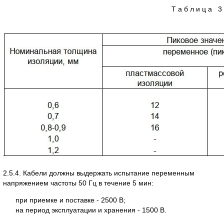
Т а б л и ц а 3
2.5.4. Кабели должны выдержать испытание переменным
напряжением частоты 50 Гц в течение 5 мин:
при приемке и поставке - 2500 В;
на период эксплуатации и хранения - 1500 В.