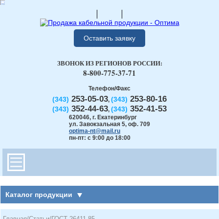
Оставить заявку
ЗВОНОК ИЗ РЕГИОНОВ РОССИИ:
8-800-775-37-71
Телефон/Факс
253-05-03
253-80-16
(343)
(343)
,
352-44-63
352-41-53
(343)
(343)
,
620046
,
г. Екатеринбург
ул. Завокзальная 5, оф. 709
optima-nt@mail.ru
пн-пт: с 9:00 до 18:00
Каталог продукции
Главная
/
Статьи
/
ГОСТ 26411-85