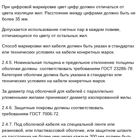
При цифровой маркировке цвет цифр должен отличаться от
цвета изоляции жил. Расстояние между цифрами должно быть не
более 35 мм.
Допускается использование счетных пар в каждом повиве,
отличающихся по цвету от остальных жил.
Способ маркировки жил кабеля должен быть указан в стандартах
или технических условиях на кабели конкретных марок.
2.4.5. Номинальная толщина и предельное отклонение толщины
оболочки должны соответствовать требованиям ГОСТ 23286-78.
Категория оболочки должна быть указана в стандартах или
технических условиях на кабели конкретных марок.
За диаметр под оболочкой для кабелей с параллельно
уложенными жилами принимают диаметр изолированной жилы.
2.4.6. Защитные покровы должны соответствовать
требованиям ГОСТ 7006-72.
2.4.7. Под оболочкой кабеля на специальной ленте или
резиновой, или пластмассовой оболочке, или защитном шланге
на расстоянии не более чем через каждые 300 мм должен быть