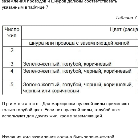
заземления проводов и шнуров должны соответствовать
указанным в таблице 7.
Таблица 7
П р и м е ч а н и е - Для маркировки нулевой жилы применяют
только голубой цвет. Если нет нулевой жилы, голубой цвет
используют для других жил, кроме заземляющей.
Изоляция жил заземления должна быть зелено-желтой