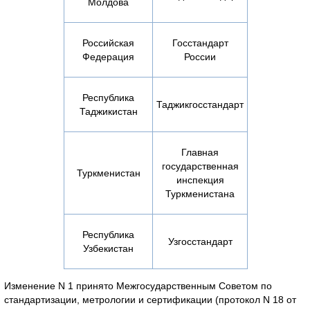
Молдова
Российская
Госстандарт
Федерация
России
Республика
Таджикгосстандарт
Таджикистан
Главная
государственная
Туркменистан
инспекция
Туркменистана
Республика
Узгосстандарт
Узбекистан
Изменение N 1 принято Межгосударственным Советом по
стандартизации, метрологии и сертификации (протокол N 18 от