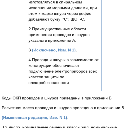
изготовляться в спиральном
исполнении мерными длинами, при
этом к марке шнура через дефис
добавляют букву "С": ШОГ-С.
2 Преимущественные области
применения проводов и шнуров
указаны в приложении А.
3
(Исключено, Изм. N 1)
.
4 Провода и шнуры в зависимости от
конструкции обеспечивают
подключение электроприборов всех
классов защиты по
электробезопасности.
Коды ОКП проводов и шнуров приведены в приложении Б.
Расчетная масса проводов и шнуров приведена в приложении В.
(Измененная редакция, Изм. N 1)
.
3.2 Число, номинальные сечения, классы жил, номинальные