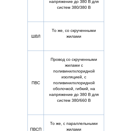
напряжение до 380 В для
систем 380/380 В
То же, со скрученными
ШВЛ
жилами
Провод со скрученными
жилами с
поливинилхлоридной
изоляцией, с
ПВС
поливинилхлоридной
оболочкой, гибкий, на
напряжение до 380 В для
систем 380/660 В
То же, с параллельными
ПВСП
жилами