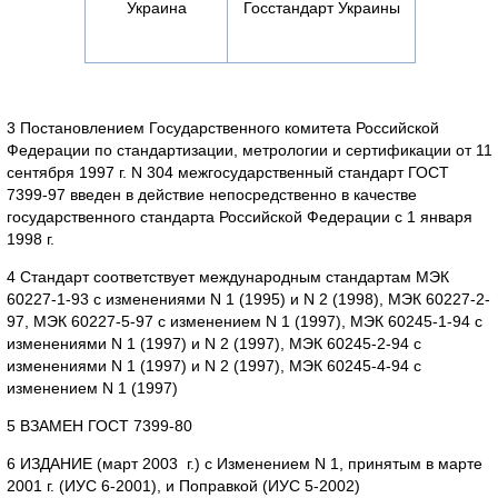
Украина
Госстандарт Украины
3 Постановлением Государственного комитета Российской
Федерации по стандартизации, метрологии и сертификации от 11
сентября 1997 г. N 304 межгосударственный стандарт ГОСТ
7399-97 введен в действие непосредственно в качестве
государственного стандарта Российской Федерации с 1 января
1998 г.
4 Стандарт соответствует международным стандартам МЭК
60227-1-93 с изменениями N 1 (1995) и N 2 (1998), МЭК 60227-2-
97, МЭК 60227-5-97 с изменением N 1 (1997), МЭК 60245-1-94 с
изменениями N 1 (1997) и N 2 (1997), МЭК 60245-2-94 с
изменениями N 1 (1997) и N 2 (1997), МЭК 60245-4-94 с
изменением N 1 (1997)
5 ВЗАМЕН ГОСТ 7399-80
6 ИЗДАНИЕ (март 2003 г.) с Изменением N 1, принятым в марте
2001 г. (ИУС 6-2001), и Поправкой (ИУС 5-2002)