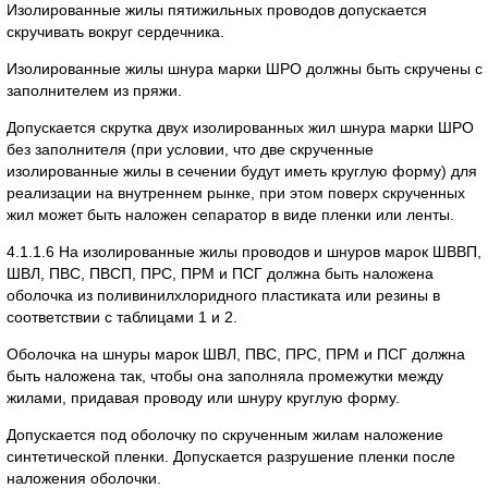
Изолированные жилы пятижильных проводов допускается
скручивать вокруг сердечника.
Изолированные жилы шнура марки ШРО должны быть скручены с
заполнителем из пряжи.
Допускается скрутка двух изолированных жил шнура марки ШРО
без заполнителя (при условии, что две скрученные
изолированные жилы в сечении будут иметь круглую форму) для
реализации на внутреннем рынке, при этом поверх скрученных
жил может быть наложен сепаратор в виде пленки или ленты.
4.1.1.6 На изолированные жилы проводов и шнуров марок ШВВП,
ШВЛ, ПВС, ПВСП, ПРС, ПРМ и ПСГ должна быть наложена
оболочка из поливинилхлоридного пластиката или резины в
соответствии с таблицами 1 и 2.
Оболочка на шнуры марок ШВЛ, ПВС, ПРС, ПРМ и ПСГ должна
быть наложена так, чтобы она заполняла промежутки между
жилами, придавая проводу или шнуру круглую форму.
Допускается под оболочку по скрученным жилам наложение
синтетической пленки. Допускается разрушение пленки после
наложения оболочки.