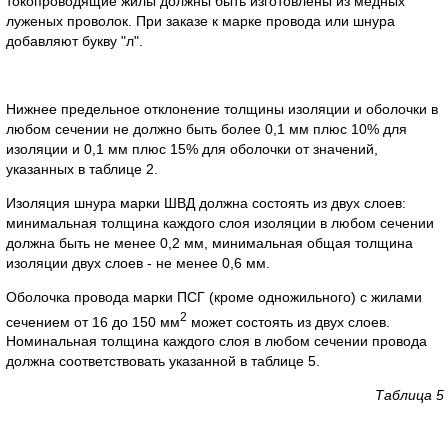
токопроводящие жилы должны быть изготовлены из медных
луженых проволок. При заказе к марке провода или шнура
добавляют букву "л".
Нижнее предельное отклонение толщины изоляции и оболочки в
любом сечении не должно быть более 0,1 мм плюс 10% для
изоляции и 0,1 мм плюс 15% для оболочки от значений,
указанных в таблице 2.
Изоляция шнура марки ШВД должна состоять из двух слоев:
минимальная толщина каждого слоя изоляции в любом сечении
должна быть не менее 0,2 мм, минимальная общая толщина
изоляции двух слоев - не менее 0,6 мм.
Оболочка провода марки ПСГ (кроме одножильного) с жилами
2
сечением от 16 до 150 мм
может состоять из двух слоев.
Номинальная толщина каждого слоя в любом сечении провода
должна соответствовать указанной в таблице 5.
Таблица 5