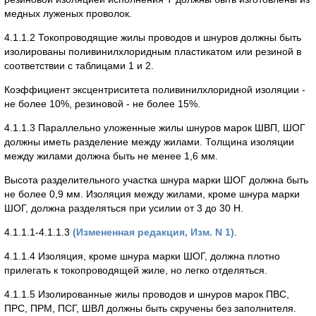
медных луженых проволок.
4.1.1.2 Токопроводящие жилы проводов и шнуров должны быть
изолированы поливинилхлоридным пластикатом или резиной в
соответствии с таблицами 1 и 2.
Коэффициент эксцентриситета поливинилхлоридной изоляции -
не более 10%, резиновой - не более 15%.
4.1.1.3 Параллельно уложенные жилы шнуров марок ШВП, ШОГ
должны иметь разделение между жилами. Толщина изоляции
между жилами должна быть не менее 1,6 мм.
Высота разделительного участка шнура марки ШОГ должна быть
не более 0,9 мм. Изоляция между жилами, кроме шнура марки
ШОГ, должна разделяться при усилии от 3 до 30 Н.
4.1.1.1-4.1.1.3
(Измененная редакция, Изм. N 1)
.
4.1.1.4 Изоляция, кроме шнура марки ШОГ, должна плотно
прилегать к токопроводящей жиле, но легко отделяться.
4.1.1.5 Изолированные жилы проводов и шнуров марок ПВС,
ПРС, ПРМ, ПСГ, ШВЛ должны быть скручены без заполнителя.