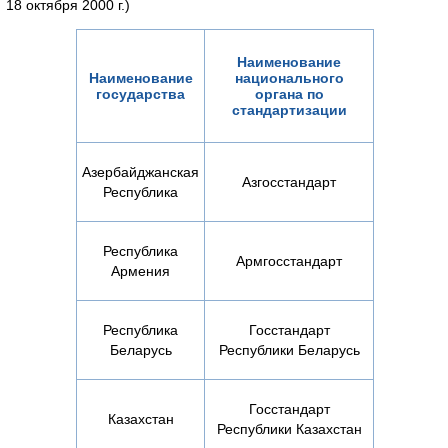
18 октября 2000 г.)
Наименование
Наименование
национального
государства
органа по
стандартизации
Азербайджанская
Азгосстандарт
Республика
Республика
Армгосстандарт
Армения
Республика
Госстандарт
Беларусь
Республики Беларусь
Госстандарт
Казахстан
Республики Казахстан