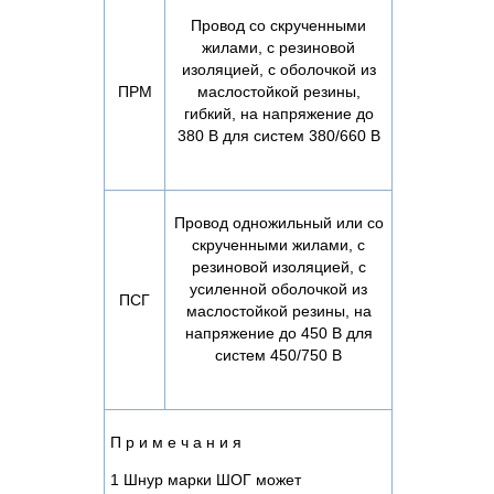
Провод со скрученными
жилами, с резиновой
изоляцией, с оболочкой из
ПРМ
маслостойкой резины,
гибкий, на напряжение до
380 В для систем 380/660 В
Провод одножильный или со
скрученными жилами, с
резиновой изоляцией, с
усиленной оболочкой из
ПСГ
маслостойкой резины, на
напряжение до 450 В для
систем 450/750 В
П р и м е ч а н и я
1 Шнур марки ШОГ может