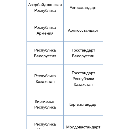
Азербайджанская
Азгосстандарт
Республика
Республика
Армгосстандарт
Армения
Республика
Госстандарт
Белоруссия
Белоруссии
Госстандарт
Республика
Республики
Казахстан
Казахстан
Киргизская
Киргизстандарт
Республика
Республика
Молдовастандарт