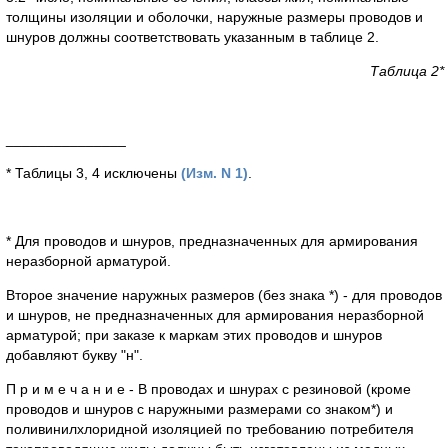
толщины изоляции и оболочки, наружные размеры проводов и
шнуров должны соответствовать указанным в таблице 2.
Таблица 2*
_______________
* Таблицы 3, 4 исключены
(Изм. N 1)
.
* Для проводов и шнуров, предназначенных для армирования
неразборной арматурой.
Второе значение наружных размеров (без знака *) - для проводов
и шнуров, не предназначенных для армирования неразборной
арматурой; при заказе к маркам этих проводов и шнуров
добавляют букву "н".
П р и м е ч а н и е - В проводах и шнурах с резиновой (кроме
проводов и шнуров с наружными размерами со знаком*) и
поливинилхлоридной изоляцией по требованию потребителя