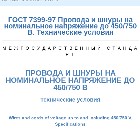
ГОСТ 7399-97 Провода и шнуры на
номинальное напряжение до 450/750
В. Технические условия
М Е Ж Г О С У Д А Р С Т В Е Н Н Ы Й С Т А Н Д А
Р Т
ПРОВОДА И ШНУРЫ НА
НОМИНАЛЬНОЕ НАПРЯЖЕНИЕ ДО
450/750 В
Технические условия
Wires and cords of voltage up to and including 450/750 V.
Specifications