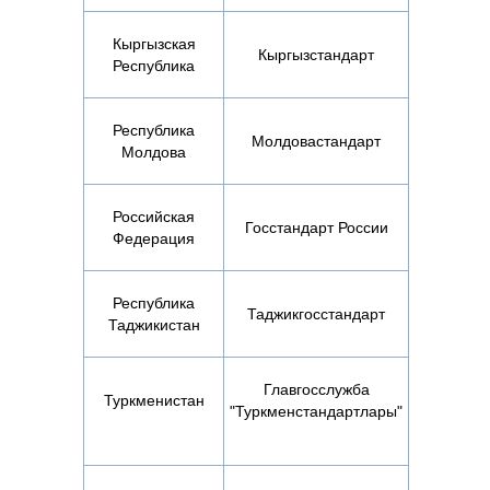
Кыргызская
Кыргызстандарт
Республика
Республика
Молдовастандарт
Молдова
Российская
Госстандарт России
Федерация
Республика
Таджикгосстандарт
Таджикистан
Главгосслужба
Туркменистан
"Туркменстандартлары"