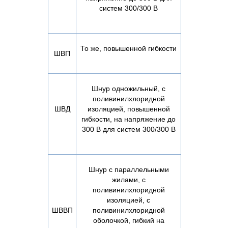
систем 300/300 В
То же, повышенной гибкости
ШВП
Шнур одножильный, с
поливинилхлоридной
ШВД
изоляцией, повышенной
гибкости, на напряжение до
300 В для систем 300/300 В
Шнур с параллельными
жилами, с
поливинилхлоридной
изоляцией, с
ШВВП
поливинилхлоридной
оболочкой, гибкий на