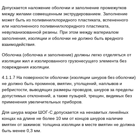
Допускается наложение оболочки и заполнение промежутков
между жилами совмещенным экструдированием. Заполнение
может быть из поливинилхлоридного пластиката, вспененного
или наполненного поливинилхлоридного пластиката,
невулканизованной резины. При этом между материалом
заполнения, изоляции и оболочки не должно быть вредного
взаимодействия.
Оболочка (оболочка и заполнение) должны легко отделяться от
изоляции жил и изолированного грузонесущего элемента без
повреждения изоляции.
4.1.1.7 На поверхности оболочки (изоляции шнуров без оболочки)
не должно быть проминов, вмятин, утолщений, наплывов и
ребристости, выводящих размеры проводов, шнуров за пределы
допустимых отклонений, а также пузырей, трещин, видимых без
применения увеличительных приборов.
Для шнура марки ШОГ-С допускается на ненавитых линейных
концах на длине не более 10 мм от концов шнуров наличие
вмятин от зажимов: толщина изоляции в месте вмятин не должна
быть менее 0,3 мм.