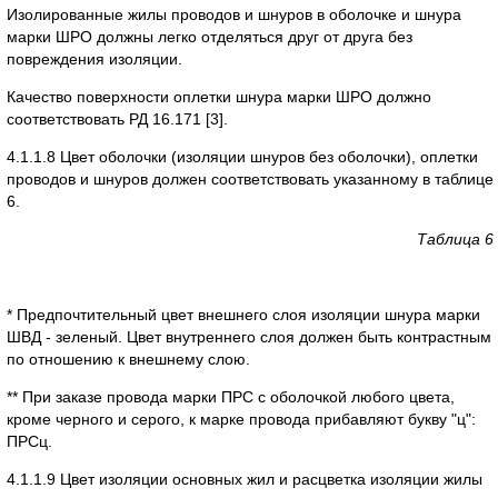
Изолированные жилы проводов и шнуров в оболочке и шнура
марки ШРО должны легко отделяться друг от друга без
повреждения изоляции.
Качество поверхности оплетки шнура марки ШРО должно
соответствовать РД 16.171 [3].
4.1.1.8 Цвет оболочки (изоляции шнуров без оболочки), оплетки
проводов и шнуров должен соответствовать указанному в таблице
6.
Таблица 6
* Предпочтительный цвет внешнего слоя изоляции шнура марки
ШВД - зеленый. Цвет внутреннего слоя должен быть контрастным
по отношению к внешнему слою.
** При заказе провода марки ПРС с оболочкой любого цвета,
кроме черного и серого, к марке провода прибавляют букву "ц":
ПРСц.
4.1.1.9 Цвет изоляции основных жил и расцветка изоляции жилы