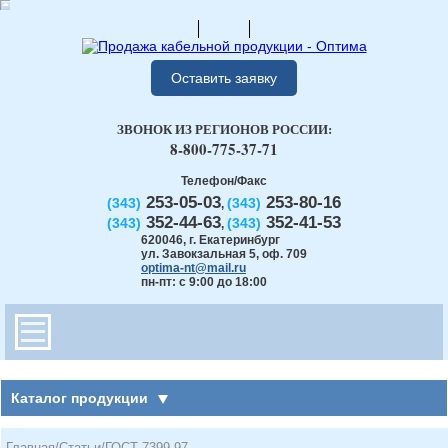
Оставить заявку
ЗВОНОК ИЗ РЕГИОНОВ РОССИИ:
8-800-775-37-71
Телефон/Факс
253-05-03
253-80-16
(343)
(343)
,
352-44-63
352-41-53
(343)
(343)
,
620046
,
г. Екатеринбург
ул. Завокзальная 5, оф. 709
optima-nt@mail.ru
пн-пт: с 9:00 до 18:00
Каталог продукции
Главная
/
Статьи
/
ГОСТ 7399-97