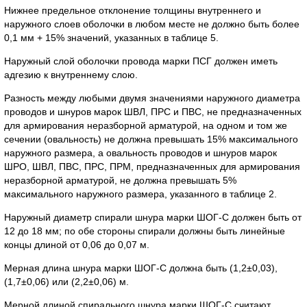
Нижнее предельное отклонение толщины внутреннего и
наружного слоев оболочки в любом месте не должно быть более
0,1 мм + 15% значений, указанных в таблице 5.
Наружный слой оболочки провода марки ПСГ должен иметь
адгезию к внутреннему слою.
Разность между любыми двумя значениями наружного диаметра
проводов и шнуров марок ШВЛ, ПРС и ПВС, не предназначенных
для армирования неразборной арматурой, на одном и том же
сечении (овальность) не должна превышать 15% максимального
наружного размера, а овальность проводов и шнуров марок
ШРО, ШВЛ, ПВС, ПРС, ПРМ, предназначенных для армирования
неразборной арматурой, не должна превышать 5%
максимального наружного размера, указанного в таблице 2.
Наружный диаметр спирали шнура марки ШОГ-С должен быть от
12 до 18 мм; по обе стороны спирали должны быть линейные
концы длиной от 0,06 до 0,07 м.
Мерная длина шнура марки ШОГ-С должна быть (1,2±0,03),
(1,7±0,06) или (2,2±0,06) м.
Мерной длиной спирального шнура марки ШОГ-С считают