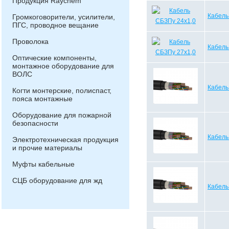
Продукция Raychem
Кабель
Громкоговорители, усилители,
ПГС, проводное вещание
Проволока
Кабель
Оптические компоненты,
монтажное оборудование для
ВОЛС
Кабель
Когти монтерские, полиспаст,
пояса монтажные
Оборудование для пожарной
безопасности
Кабель
Электротехническая продукция
и прочие материалы
Муфты кабельные
СЦБ оборудование для жд
Кабель