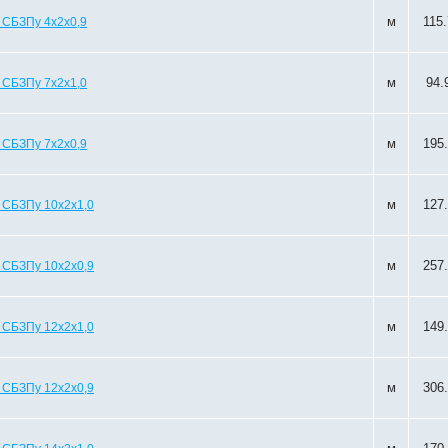
м
115
 СБЗПу 4х2х0,9
м
94.
 СБЗПу 7х2х1,0
м
195
 СБЗПу 7х2х0,9
м
127
 СБЗПу 10х2х1,0
м
257
 СБЗПу 10х2х0,9
м
149
 СБЗПу 12х2х1,0
м
306
 СБЗПу 12х2х0,9