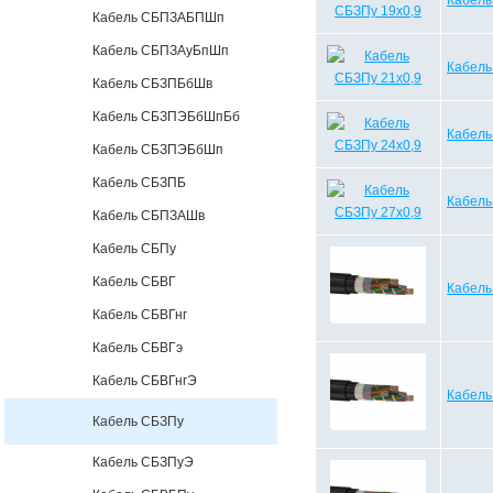
Кабель
Кабель СБПЗАБПШп
Кабель СБПЗАуБпШп
Кабель
Кабель СБЗПБбШв
Кабель СБЗПЭБбШпБб
Кабель
Кабель СБЗПЭБбШп
Кабель СБЗПБ
Кабель
Кабель СБПЗАШв
Кабель СБПу
Кабель СБВГ
Кабель
Кабель СБВГнг
Кабель СБВГэ
Кабель СБВГнгЭ
Кабель
Кабель СБЗПу
Кабель СБЗПуЭ