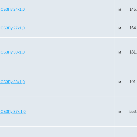
м
146
 СБЗПу 24х1,0
м
164
 СБЗПу 27х1,0
м
181
 СБЗПу 30х1,0
м
191
 СБЗПу 33х1,0
м
558
 СБЗПу 37х 1,0