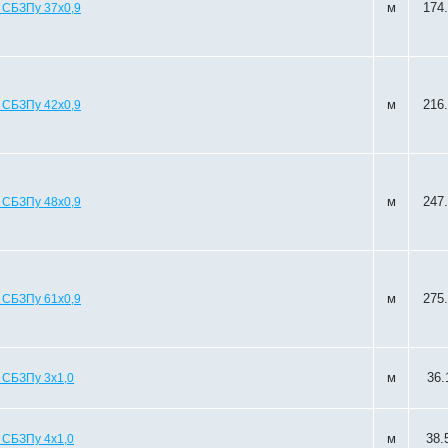
м
174
 СБЗПу 37х0,9
м
216
 СБЗПу 42х0,9
м
247
 СБЗПу 48х0,9
м
275
 СБЗПу 61х0,9
м
36.
 СБЗПу 3х1,0
м
38.
 СБЗПу 4х1,0