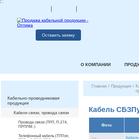
Оставить заявку
О КОМПАНИИ
ПРОД
Главная
/
Продукция
/
К
п
Кабельно-проводниковая
продукция
Кабель СБЗП
Кабели связи, провода связи
Провода связи (ТРП, П-274,
Фото
ПРППМ..)
Телефонный кабель (ТППэп,
Кабель