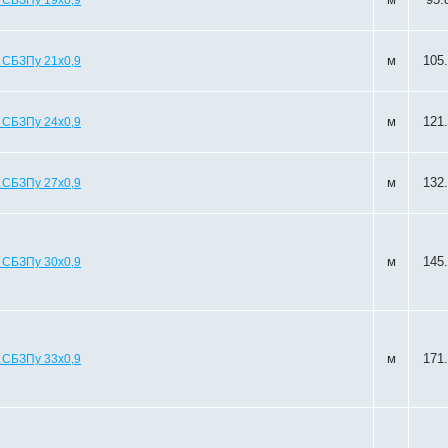
 СБЗПу 19х0,9
м
105
 СБЗПу 21х0,9
м
121
 СБЗПу 24х0,9
м
132
 СБЗПу 27х0,9
м
145
 СБЗПу 30х0,9
м
171
 СБЗПу 33х0,9