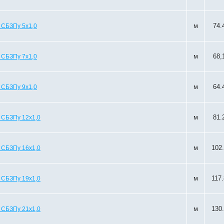
м
74.
 СБЗПу 5х1,0
м
68,
 СБЗПу 7х1,0
м
64.
 СБЗПу 9х1,0
м
81.
 СБЗПу 12х1,0
м
102
 СБЗПу 16х1,0
м
117
 СБЗПу 19х1,0
м
130
 СБЗПу 21х1,0