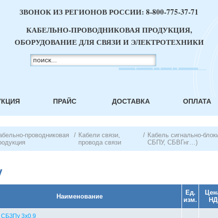
ЗВОНОК ИЗ РЕГИОНОВ РОССИИ:
8-800-775-37-71
КАБЕЛЬНО-ПРОВОДНИКОВАЯ ПРОДУКЦИЯ,
ОБОРУДОВАНИЕ ДЛЯ СВЯЗИ И ЭЛЕКТРОТЕХНИКИ
УКЦИЯ
ПРАЙС
ДОСТАВКА
ОПЛАТА
абельно-проводниковая
/
Кабели связи,
/
Кабель сигнально-блок
родукция
провода связи
СБПУ, СБВГнг…)
у
Ед.
Цен
Наименование
изм.
НД
 СБЗПу 3х0,9