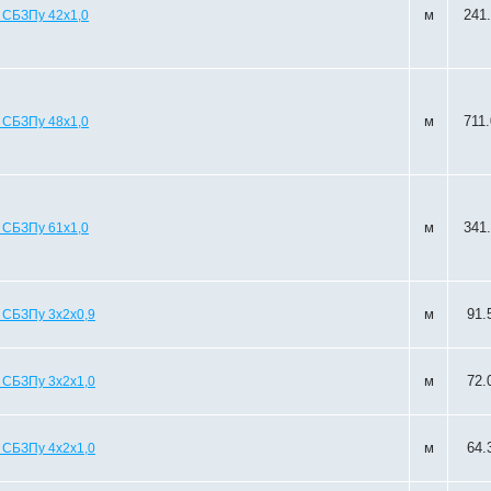
м
241
 СБЗПу 42х1,0
м
711
 СБЗПу 48х1,0
м
341
 СБЗПу 61х1,0
м
91.
 СБЗПу 3х2х0,9
м
72.
 СБЗПу 3х2х1,0
м
64.
 СБЗПу 4х2х1,0