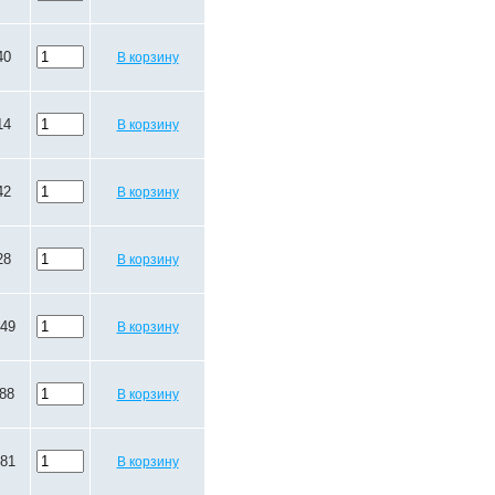
40
В корзину
14
В корзину
42
В корзину
28
В корзину
.49
В корзину
.88
В корзину
.81
В корзину