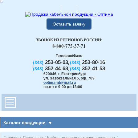
Оставить заявку
ЗВОНОК ИЗ РЕГИОНОВ РОССИИ:
8-800-775-37-71
Телефон/Факс
253-05-03
253-80-16
(343)
(343)
,
352-44-63
352-41-53
(343)
(343)
,
620046
,
г. Екатеринбург
ул. Завокзальная 5, оф. 709
optima-nt@mail.ru
пн-пт: с 9:00 до 18:00
Каталог продукции
Главная
/
Продукция
/
Кабельно-проводниковая продукция
/