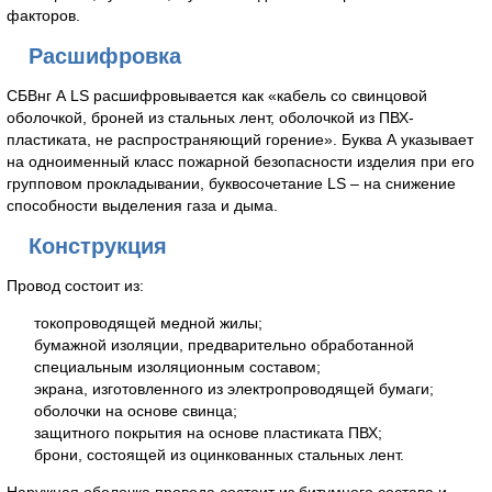
факторов.
Расшифровка
СБВнг А LS расшифровывается как «кабель со свинцовой
оболочкой, броней из стальных лент, оболочкой из ПВХ-
пластиката, не распространяющий горение». Буква А указывает
на одноименный класс пожарной безопасности изделия при его
групповом прокладывании, буквосочетание LS – на снижение
способности выделения газа и дыма.
Конструкция
Провод состоит из:
токопроводящей медной жилы;
бумажной изоляции, предварительно обработанной
специальным изоляционным составом;
экрана, изготовленного из электропроводящей бумаги;
оболочки на основе свинца;
защитного покрытия на основе пластиката ПВХ;
брони, состоящей из оцинкованных стальных лент.