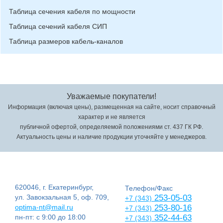
Таблица сечения кабеля по мощности
Таблица сечений кабеля СИП
Таблица размеров кабель-каналов
Уважаемые покупатели!
Информация (включая цены), размещенная на сайте, носит справочный
характер и не является
публичной офертой, определяемой положениями ст. 437 ГК РФ.
Актуальность цены и наличие продукции уточняйте у менеджеров.
620046, г. Екатеринбург,
Телефон/Факс
ул. Завокзальная 5, оф. 709,
253-05-03
+7 (343)
optima-nt@mail.ru
253-80-16
+7 (343)
пн-пт: с 9:00 до 18:00
352-44-63
+7 (343)