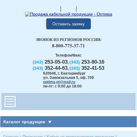
Оставить заявку
ЗВОНОК ИЗ РЕГИОНОВ РОССИИ:
8-800-775-37-71
Телефон/Факс
253-05-03
253-80-16
(343)
(343)
,
352-44-63
352-41-53
(343)
(343)
,
620046
,
г. Екатеринбург
ул. Завокзальная 5, оф. 709
optima-nt@mail.ru
пн-пт: с 9:00 до 18:00
Каталог продукции
Главная
/
Продукция
/
Кабельно-проводниковая продукция
/