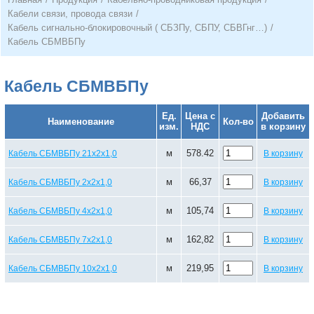
Кабели связи, провода связи
/
Кабель сигнально-блокировочный ( СБЗПу, СБПУ, СБВГнг…)
/
Кабель СБМВБПу
Кабель СБМВБПу
Ед.
Цена с
Добавить
Наименование
Кол-во
изм.
НДС
в корзину
м
578.42
Кабель СБМВБПу 21х2х1,0
В корзину
м
66,37
Кабель СБМВБПу 2х2х1,0
В корзину
м
105,74
Кабель СБМВБПу 4х2х1,0
В корзину
м
162,82
Кабель СБМВБПу 7х2х1,0
В корзину
м
219,95
Кабель СБМВБПу 10х2х1,0
В корзину