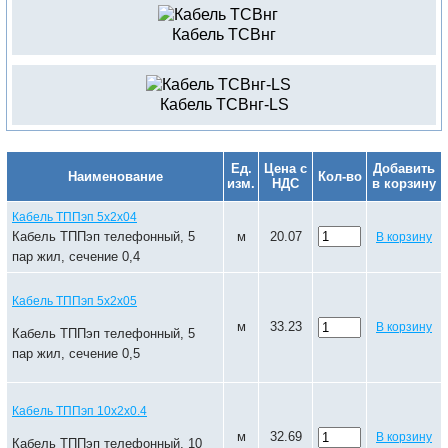
Кабель ТСВнг
Кабель ТСВнг-LS
Ед.
Цена с
Добавить
Наименование
Кол-во
изм.
НДС
в корзину
Кабель ТППэп 5х2х04
Кабель ТППэп телефонный, 5
м
20.07
В корзину
пар жил, сечение 0,4
Кабель ТППэп 5х2х05
м
33.23
В корзину
Кабель ТППэп телефонный, 5
пар жил, сечение 0,5
Кабель ТППэп 10х2х0.4
м
32.69
В корзину
Кабель ТППэп телефонный, 10