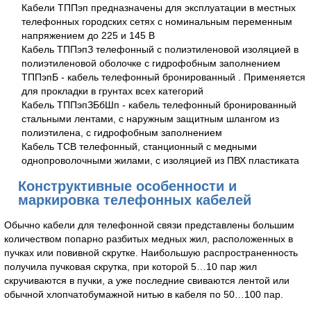
Кабели ТППэп предназначены для эксплуатации в местных
телефонных городских сетях с номинальным переменным
напряжением до 225 и 145 В
Кабель ТППэпЗ телефонный с полиэтиленовой изоляцией в
полиэтиленовой оболочке с гидрофобным заполнением
ТППэпБ - кабель телефонный бронированный . Применяется
для прокладки в грунтах всех категорий
Кабель ТППэпЗБбШп - кабель телефонный бронированный
стальными лентами, с наружным защитным шлангом из
полиэтилена, с гидрофобным заполнением
Кабель ТСВ телефонный, станционный с медными
однопроволочными жилами, с изоляцией из ПВХ пластиката
Конструктивные особенности и
маркировка телефонных кабелей
Обычно кабели для телефонной связи представлены большим
количеством попарно разбитых медных жил, расположенных в
пучках или повивной скрутке. Наибольшую распространенность
получила пучковая скрутка, при которой 5…10 пар жил
скручиваются в пучки, а уже последние свиваются лентой или
обычной хлопчатобумажной нитью в кабеля по 50…100 пар.