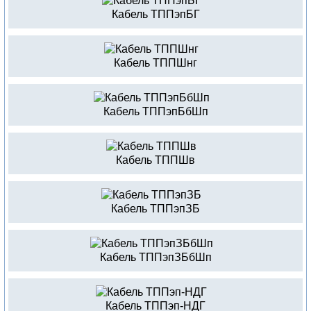
Кабель ТППэпБГ
Кабель ТППШнг
Кабель ТППэпБбШп
Кабель ТППШв
Кабель ТППэпЗБ
Кабель ТППэпЗБбШп
Кабель ТППэп-НДГ