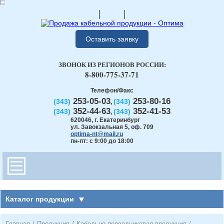
Оставить заявку
ЗВОНОК ИЗ РЕГИОНОВ РОССИИ:
8-800-775-37-71
Телефон/Факс
253-05-03
253-80-16
(343)
(343)
,
352-44-63
352-41-53
(343)
(343)
,
620046
,
г. Екатеринбург
ул. Завокзальная 5, оф. 709
optima-nt@mail.ru
пн-пт: с 9:00 до 18:00
Каталог продукции
Главная
/
Продукция
/
Кабельно-проводниковая продукция
/