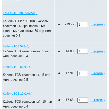
Кабель ТППэпТ 50х2х0,5
Кабель ТППэпЗБбШп - кабель
м
219.79
В корзину
телефонный бронированный
стальными лентами, 50 пар жил,
сечение 0,5
Кабель ТСВ 5х2х0,4
Кабель ТСВ телефонный, 5 пар
м
14.00
В корзину
жил, сечение 0,4
Кабель ТСВ 5х2х0,5
м
17.91
В корзину
Кабель ТСВ телефонный, 5 пар
жил, сечение 0,5
Кабель ТСВ 10х2х0,4
м
17.63
В корзину
Кабель ТСВ телефонный, 10 пар
жил, сечение 0,4