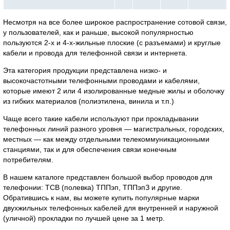
Несмотря на все более широкое распространение сотовой связи,
у пользователей, как и раньше, высокой популярностью
пользуются 2-х и 4-х-жильные плоские (с разъемами) и круглые
кабели и провода для телефонной связи и интернета.
Эта категория продукции представлена низко- и
высокочастотными телефонными проводами и кабелями,
которые имеют 2 или 4 изолированные медные жилы и оболочку
из гибких материалов (полиэтилена, винила и т.п.)
Чаще всего такие кабели используют при прокладывании
телефонных линий разного уровня — магистральных, городских,
местных — как между отдельными телекоммуникационными
станциями, так и для обеспечения связи конечным
потребителям.
В нашем каталоге представлен большой выбор проводов для
телефонии: ТСВ (полевка) ТППэп, ТППэпЗ и другие.
Обратившись к нам, вы можете купить популярные марки
двухжильных телефонных кабелей для внутренней и наружной
(уличной) прокладки по лучшей цене за 1 метр.