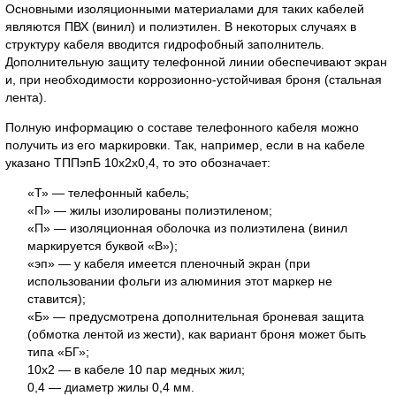
Основными изоляционными материалами для таких кабелей
являются ПВХ (винил) и полиэтилен. В некоторых случаях в
структуру кабеля вводится гидрофобный заполнитель.
Дополнительную защиту телефонной линии обеспечивают экран
и, при необходимости коррозионно-устойчивая броня (стальная
лента).
Полную информацию о составе телефонного кабеля можно
получить из его маркировки. Так, например, если в на кабеле
указано ТППэпБ 10х2х0,4, то это обозначает:
«Т» — телефонный кабель;
«П» — жилы изолированы полиэтиленом;
«П» — изоляционная оболочка из полиэтилена (винил
маркируется буквой «В»);
«эп» — у кабеля имеется пленочный экран (при
использовании фольги из алюминия этот маркер не
ставится);
«Б» — предусмотрена дополнительная броневая защита
(обмотка лентой из жести), как вариант броня может быть
типа «БГ»;
10х2 — в кабеле 10 пар медных жил;
0,4 — диаметр жилы 0,4 мм.