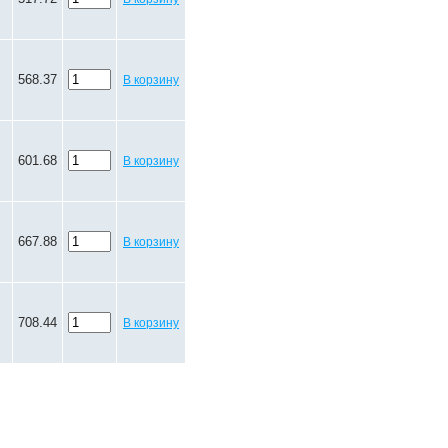
568.37
В корзину
601.68
В корзину
667.88
В корзину
708.44
В корзину