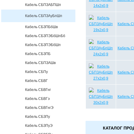
Кабель СБПЗАБПШп
Кабель СБПЗАуБпШп
Кабель С
Кабель СБЗПБбШв
Кабель СБЗПЭБбШпБб
Кабель СБЗПЭБбШп
Кабель С
Кабель СБЗПБ
Кабель СБПЗАШв
Кабель СБПу
Кабель С
Кабель СБВГ
Кабель СБВГнг
Кабель С
Кабель СБВГэ
Кабель СБВГнгЭ
Кабель СБЗПу
Кабель СБЗПуЭ
КАТАЛОГ ПРО