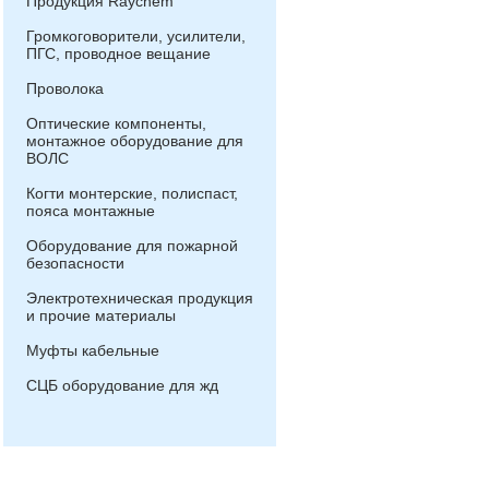
Продукция Raychem
Громкоговорители, усилители,
ПГС, проводное вещание
Проволока
Оптические компоненты,
монтажное оборудование для
ВОЛС
Когти монтерские, полиспаст,
пояса монтажные
Оборудование для пожарной
безопасности
Электротехническая продукция
и прочие материалы
Муфты кабельные
СЦБ оборудование для жд