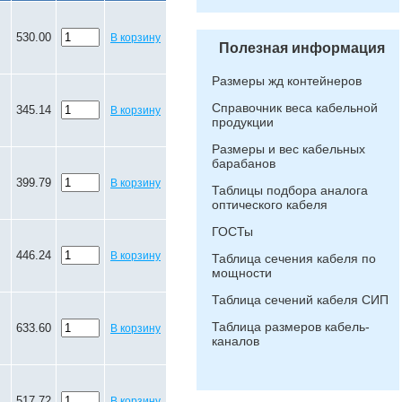
530.00
В корзину
Полезная информация
Размеры жд контейнеров
Справочник веса кабельной
345.14
В корзину
продукции
Размеры и вес кабельных
барабанов
399.79
В корзину
Таблицы подбора аналога
оптического кабеля
ГОСТы
446.24
В корзину
Таблица сечения кабеля по
мощности
Таблица сечений кабеля СИП
Таблица размеров кабель-
633.60
В корзину
каналов
517.72
В корзину