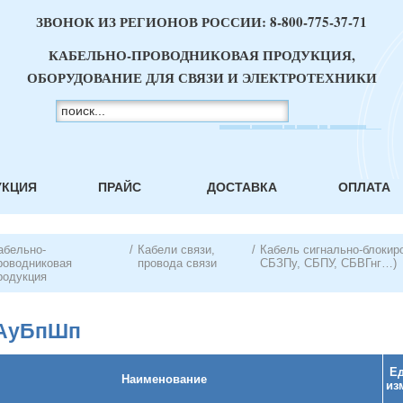
ЗВОНОК ИЗ РЕГИОНОВ РОССИИ:
8-800-775-37-71
КАБЕЛЬНО-ПРОВОДНИКОВАЯ ПРОДУКЦИЯ,
ОБОРУДОВАНИЕ ДЛЯ СВЯЗИ И ЭЛЕКТРОТЕХНИКИ
УКЦИЯ
ПРАЙС
ДОСТАВКА
ОПЛАТА
абельно-
/
Кабели связи,
/
Кабель сигнально-блокир
роводниковая
провода связи
СБЗПу, СБПУ, СБВГнг…)
родукция
ЗАуБпШп
Ед
Наименование
из