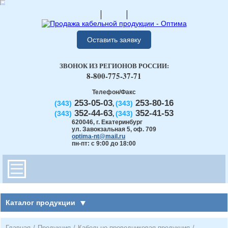
Оставить заявку
ЗВОНОК ИЗ РЕГИОНОВ РОССИИ:
8-800-775-37-71
Телефон/Факс
253-05-03
253-80-16
(343)
(343)
,
352-44-63
352-41-53
(343)
(343)
,
620046
,
г. Екатеринбург
ул. Завокзальная 5, оф. 709
optima-nt@mail.ru
пн-пт: с 9:00 до 18:00
Каталог продукции
Главная
/
Продукция
/
Кабельно-проводниковая продукция
/