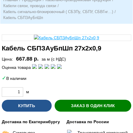
Кабели связи, провода связи
/
Кабель сигнально-блокировочный ( СБЗПу, СБПУ, СБВГнг…)
/
Кабель СБПЗАуБпШп
Кабель СБПЗАуБпШп 27х2х0,9
667.88 р.
Цена:
за м (с НДС)
Оценка товара
В наличии
м
КУПИТЬ
ЗАКАЗ В ОДИН КЛИК
Доставка по Екатеринбургу
Доставка по России
Самовывоз
Транспортной компанией