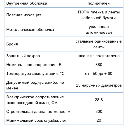
Внутренняя оболочка
полиэтилен
ПЭТФ пленка и ленты
Поясная изоляция
кабельной бумаги
усиленная
Металлическая оболочка
алюминиевая
стальные оцинкованные
Броня
ленты
Защитный покров
шланг из полиэтилена
Номинальное напряжение, В
380
Температура эксплуатации, °С
от - 50 до + 60
Допустимый радиус изгиба, не
15 наружных диаметров
менее
Электрическое сопротивление
28,8
токопроводящей жилы, Ом
Строительная длина, не менее, м
300
Минимальный срок службы, лет
20