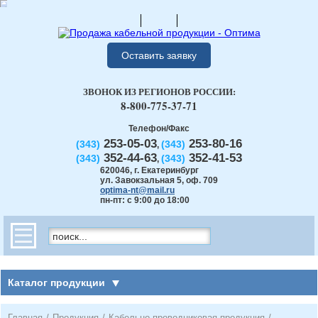
Оставить заявку
ЗВОНОК ИЗ РЕГИОНОВ РОССИИ:
8-800-775-37-71
Телефон/Факс
253-05-03
253-80-16
(343)
(343)
,
352-44-63
352-41-53
(343)
(343)
,
620046
,
г. Екатеринбург
ул. Завокзальная 5, оф. 709
optima-nt@mail.ru
пн-пт: с 9:00 до 18:00
Каталог продукции
Главная
/
Продукция
/
Кабельно-проводниковая продукция
/