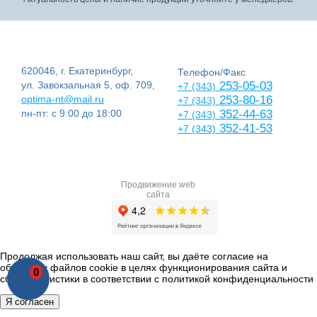
620046, г. Екатеринбург,
Телефон/Факс
ул. Завокзальная 5, оф. 709,
253-05-03
+7 (343)
optima-nt@mail.ru
253-80-16
+7 (343)
пн-пт: с 9:00 до 18:00
352-44-63
+7 (343)
352-41-53
+7 (343)
Продвижение web
сайта
Продолжая использовать наш сайт, вы даёте согласие на
обработку файлов cookie в целях функционирования сайта и
0
сбора статистики в соответствии с
политикой конфиденциальности
Я согласен