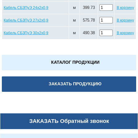
м
399.73
Кабель СБЗПуЭ 24х2х0,9
В корзину
м
575.78
Кабель СБЗПуЭ 27х2х0,9
В корзину
м
490.38
Кабель СБЗПуЭ 30х2х0,9
В корзину
КАТАЛОГ ПРОДУКЦИИ
ЗАКАЗАТЬ ПРОДУКЦИЮ
ЗАКАЗАТЬ
Обратный звонок