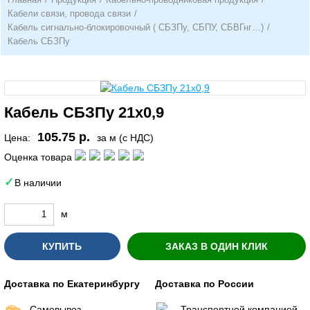
Кабели связи, провода связи
/
Кабель сигнально-блокировочный ( СБЗПу, СБПУ, СБВГнг…)
/
Кабель СБЗПу
Кабель СБЗПу 21х0,9
105.75 р.
Цена:
за м (с НДС)
Оценка товара
В наличии
м
КУПИТЬ
ЗАКАЗ В ОДИН КЛИК
Доставка по Екатеринбургу
Доставка по России
Самовывоз
Транспортной компанией