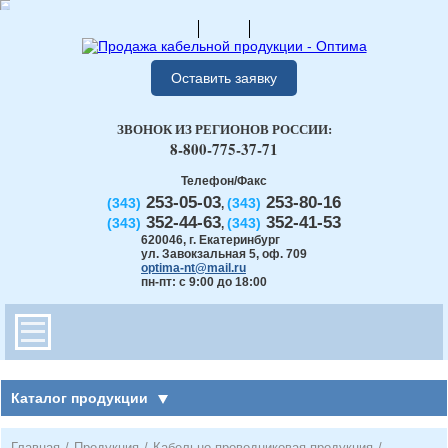
Оставить заявку
ЗВОНОК ИЗ РЕГИОНОВ РОССИИ:
8-800-775-37-71
Телефон/Факс
253-05-03
253-80-16
(343)
(343)
,
352-44-63
352-41-53
(343)
(343)
,
620046
,
г. Екатеринбург
ул. Завокзальная 5, оф. 709
optima-nt@mail.ru
пн-пт: с 9:00 до 18:00
Каталог продукции
Главная
/
Продукция
/
Кабельно-проводниковая продукция
/