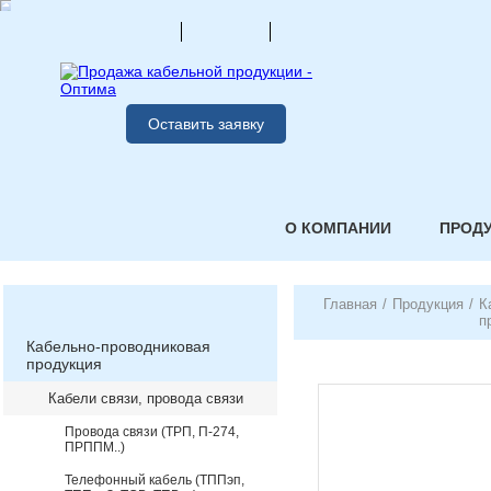
Оставить заявку
О КОМПАНИИ
ПРОД
Главная
/
Продукция
/
К
п
Кабельно-проводниковая
продукция
Кабели связи, провода связи
Провода связи (ТРП, П-274,
ПРППМ..)
Телефонный кабель (ТППэп,