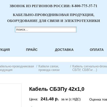
ЗВОНОК ИЗ РЕГИОНОВ РОССИИ:
8-800-775-37-71
КАБЕЛЬНО-ПРОВОДНИКОВАЯ ПРОДУКЦИЯ,
ОБОРУДОВАНИЕ ДЛЯ СВЯЗИ И ЭЛЕКТРОТЕХНИКИ
УКЦИЯ
ПРАЙС
ДОСТАВКА
ОПЛАТА
абельно-проводниковая
/
Кабели связи,
/
Кабель сигнально-блок
родукция
провода связи
СБПУ, СБВГнг…)
Кабель СБЗПу 42х1,0
241.48 р.
Цена:
за м (с НДС)
Оценка то