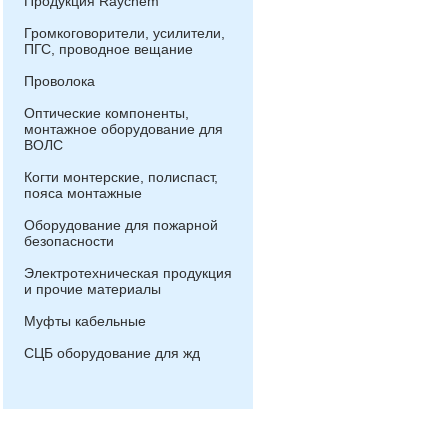
Продукция Raychem
Громкоговорители, усилители,
ПГС, проводное вещание
Проволока
Оптические компоненты,
монтажное оборудование для
ВОЛС
Когти монтерские, полиспаст,
пояса монтажные
Оборудование для пожарной
безопасности
Электротехническая продукция
и прочие материалы
Муфты кабельные
СЦБ оборудование для жд