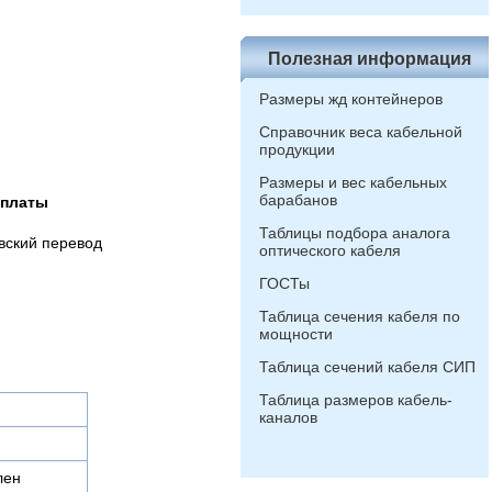
Полезная информация
Размеры жд контейнеров
Справочник веса кабельной
продукции
Размеры и вес кабельных
барабанов
оплаты
Таблицы подбора аналога
вский перевод
оптического кабеля
ГОСТы
Таблица сечения кабеля по
мощности
Таблица сечений кабеля СИП
Таблица размеров кабель-
каналов
лен