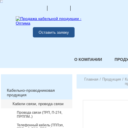
Оставить заявку
О КОМПАНИИ
ПРОД
Главная
/
Продукция
/
К
п
Кабельно-проводниковая
продукция
Кабели связи, провода связи
Провода связи (ТРП, П-274,
ПРППМ..)
Телефонный кабель (ТППэп,