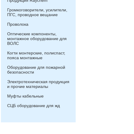
Продукция Raychem
Громкоговорители, усилители,
ПГС, проводное вещание
Проволока
Оптические компоненты,
монтажное оборудование для
ВОЛС
Когти монтерские, полиспаст,
пояса монтажные
Оборудование для пожарной
безопасности
Электротехническая продукция
и прочие материалы
Муфты кабельные
СЦБ оборудование для жд