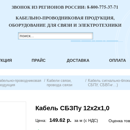
ЗВОНОК ИЗ РЕГИОНОВ РОССИИ:
8-800-775-37-71
КАБЕЛЬНО-ПРОВОДНИКОВАЯ ПРОДУКЦИЯ,
ОБОРУДОВАНИЕ ДЛЯ СВЯЗИ И ЭЛЕКТРОТЕХНИКИ
УКЦИЯ
ПРАЙС
ДОСТАВКА
ОПЛАТА
абельно-проводниковая
/
Кабели связи,
/
Кабель сигнально-блок
родукция
провода связи
СБПУ, СБВГнг…)
Кабель СБЗПу 12х2х1,0
149.62 р.
Цена:
за м (с НДС)
Оценка то