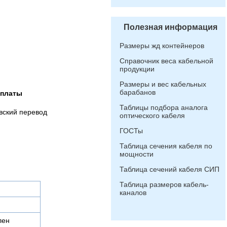
Полезная информация
Размеры жд контейнеров
Справочник веса кабельной
продукции
Размеры и вес кабельных
барабанов
оплаты
Таблицы подбора аналога
вский перевод
оптического кабеля
ГОСТы
Таблица сечения кабеля по
мощности
Таблица сечений кабеля СИП
Таблица размеров кабель-
каналов
лен