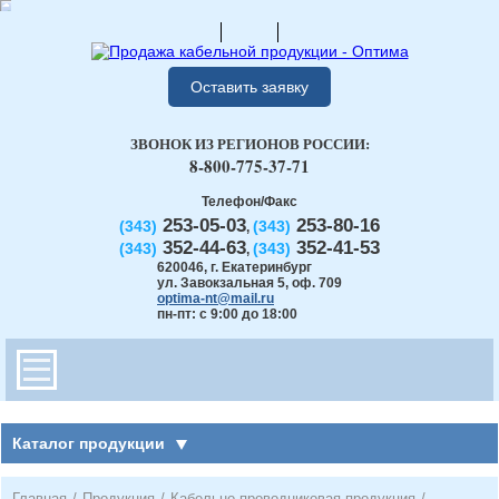
Оставить заявку
ЗВОНОК ИЗ РЕГИОНОВ РОССИИ:
8-800-775-37-71
Телефон/Факс
253-05-03
253-80-16
(343)
(343)
,
352-44-63
352-41-53
(343)
(343)
,
620046
,
г. Екатеринбург
ул. Завокзальная 5, оф. 709
optima-nt@mail.ru
пн-пт: с 9:00 до 18:00
Каталог продукции
Главная
/
Продукция
/
Кабельно-проводниковая продукция
/