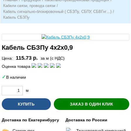
Кабели связи, провода связи
/
Кабель сигнально-блокировочный ( СБЗПу, СБПУ, СБВГнг…)
/
Кабель СБЗПу
Кабель СБЗПу 4х2х0,9
115.73 р.
Цена:
за м (с НДС)
Оценка товара
В наличии
м
КУПИТЬ
ЗАКАЗ В ОДИН КЛИК
Доставка по Екатеринбургу
Доставка по России
Самовывоз
Транспортной компанией