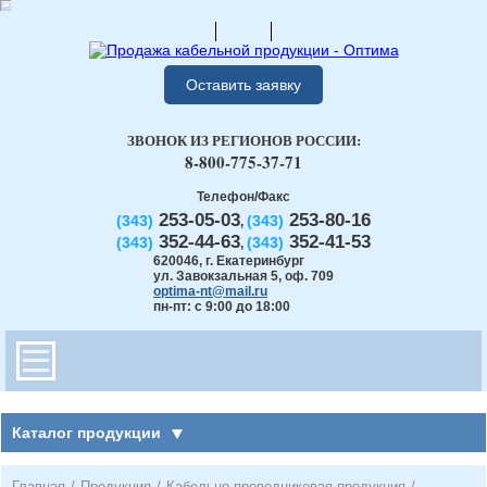
Оставить заявку
ЗВОНОК ИЗ РЕГИОНОВ РОССИИ:
8-800-775-37-71
Телефон/Факс
253-05-03
253-80-16
(343)
(343)
,
352-44-63
352-41-53
(343)
(343)
,
620046
,
г. Екатеринбург
ул. Завокзальная 5, оф. 709
optima-nt@mail.ru
пн-пт: с 9:00 до 18:00
Каталог продукции
Главная
/
Продукция
/
Кабельно-проводниковая продукция
/