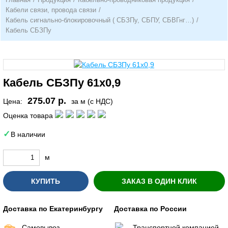
Кабели связи, провода связи
/
Кабель сигнально-блокировочный ( СБЗПу, СБПУ, СБВГнг…)
/
Кабель СБЗПу
Кабель СБЗПу 61х0,9
275.07 р.
Цена:
за м (с НДС)
Оценка товара
В наличии
м
КУПИТЬ
ЗАКАЗ В ОДИН КЛИК
Доставка по Екатеринбургу
Доставка по России
Самовывоз
Транспортной компанией