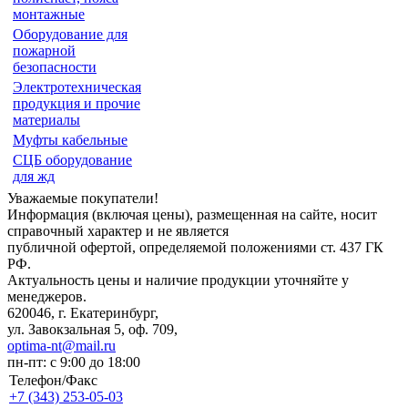
монтажные
Оборудование для
пожарной
безопасности
Электротехническая
продукция и прочие
материалы
Муфты кабельные
СЦБ оборудование
для жд
Уважаемые покупатели!
Информация (включая цены), размещенная на сайте, носит
справочный характер и не является
публичной офертой, определяемой положениями ст. 437 ГК
РФ.
Актуальность цены и наличие продукции уточняйте у
менеджеров.
620046, г. Екатеринбург,
ул. Завокзальная 5, оф. 709,
optima-nt@mail.ru
пн-пт: с 9:00 до 18:00
Телефон/Факс
+7 (343)
253-05-03