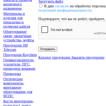
Загрузить файл
различного
Я даю
согласие
на обработку персона
назначения
политикой конфиденциальности
.
Материалы и
изделия для
Подтвердите, что вы не робот, пройдите,
прокладки и
подвески кабеля
Оборудование
связи, оконечные
устройства, муфты
Продукция 3М
Отправить
Telecom
Продукция Raychem
Каталог продукции
Заказать продукцию
Громкоговорители,
усилители, ПГС,
проводное вещание
Проволока
Оптические
компоненты,
монтажное
оборудование для
ВОЛС
Когти монтерские,
полиспаст, пояса