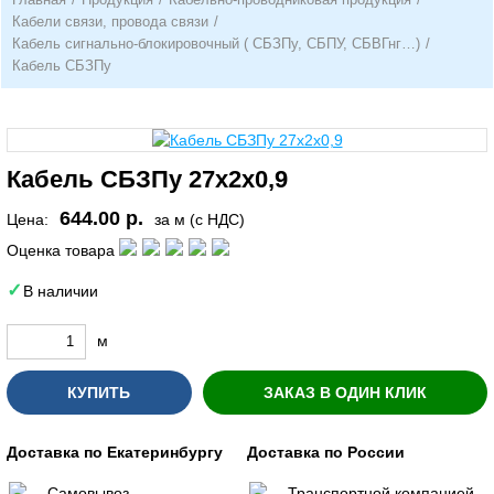
Кабели связи, провода связи
/
Кабель сигнально-блокировочный ( СБЗПу, СБПУ, СБВГнг…)
/
Кабель СБЗПу
Кабель СБЗПу 27х2х0,9
644.00 р.
Цена:
за м (с НДС)
Оценка товара
В наличии
м
КУПИТЬ
ЗАКАЗ В ОДИН КЛИК
Доставка по Екатеринбургу
Доставка по России
Самовывоз
Транспортной компанией