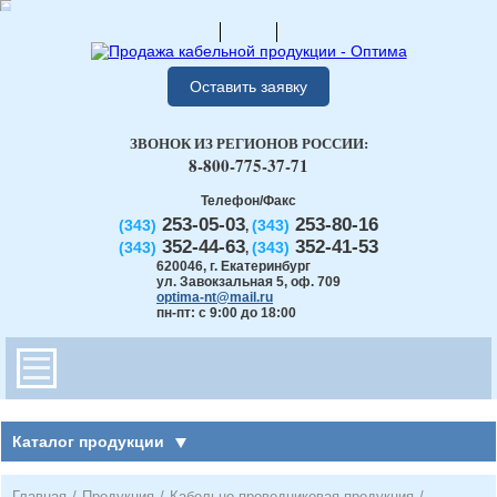
Оставить заявку
ЗВОНОК ИЗ РЕГИОНОВ РОССИИ:
8-800-775-37-71
Телефон/Факс
253-05-03
253-80-16
(343)
(343)
,
352-44-63
352-41-53
(343)
(343)
,
620046
,
г. Екатеринбург
ул. Завокзальная 5, оф. 709
optima-nt@mail.ru
пн-пт: с 9:00 до 18:00
Каталог продукции
Главная
/
Продукция
/
Кабельно-проводниковая продукция
/