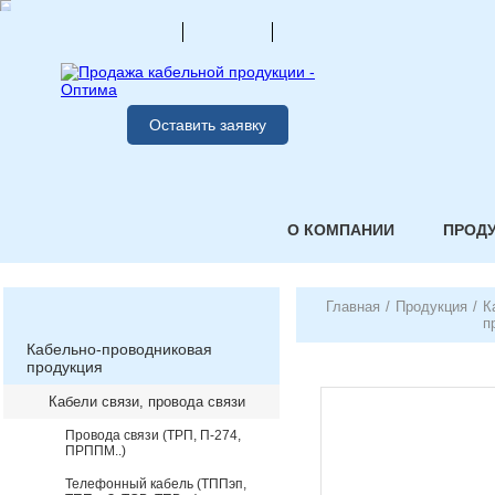
Оставить заявку
О КОМПАНИИ
ПРОД
Главная
/
Продукция
/
К
п
Кабельно-проводниковая
продукция
Кабели связи, провода связи
Провода связи (ТРП, П-274,
ПРППМ..)
Телефонный кабель (ТППэп,