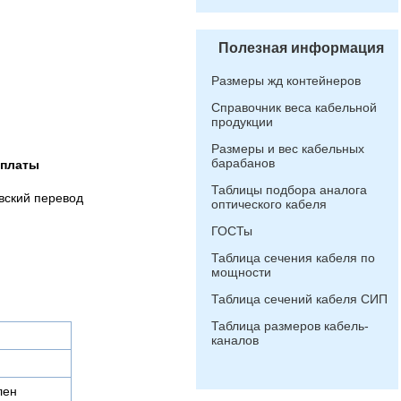
Полезная информация
Размеры жд контейнеров
Справочник веса кабельной
продукции
Размеры и вес кабельных
барабанов
оплаты
Таблицы подбора аналога
вский перевод
оптического кабеля
ГОСТы
Таблица сечения кабеля по
мощности
Таблица сечений кабеля СИП
Таблица размеров кабель-
каналов
лен