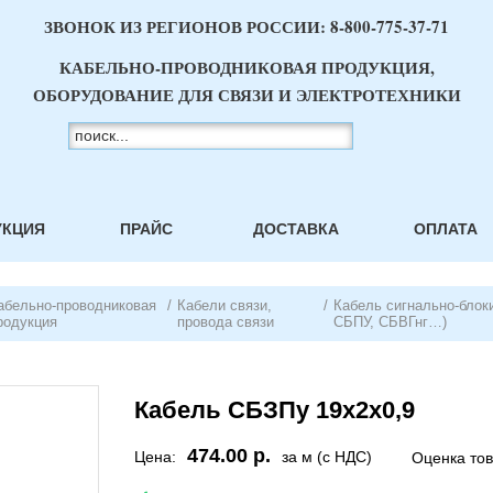
ЗВОНОК ИЗ РЕГИОНОВ РОССИИ:
8-800-775-37-71
КАБЕЛЬНО-ПРОВОДНИКОВАЯ ПРОДУКЦИЯ,
ОБОРУДОВАНИЕ ДЛЯ СВЯЗИ И ЭЛЕКТРОТЕХНИКИ
УКЦИЯ
ПРАЙС
ДОСТАВКА
ОПЛАТА
абельно-проводниковая
/
Кабели связи,
/
Кабель сигнально-блок
родукция
провода связи
СБПУ, СБВГнг…)
Кабель СБЗПу 19х2х0,9
474.00 р.
Цена:
за м (с НДС)
Оценка то