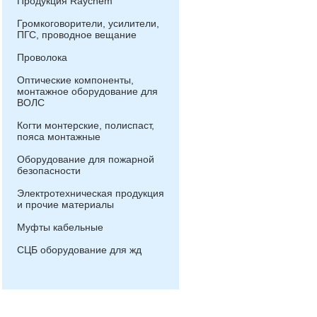
Продукция Raychem
Громкоговорители, усилители,
ПГС, проводное вещание
Проволока
Оптические компоненты,
монтажное оборудование для
ВОЛС
Когти монтерские, полиспаст,
пояса монтажные
Оборудование для пожарной
безопасности
Электротехническая продукция
и прочие материалы
Муфты кабельные
СЦБ оборудование для жд