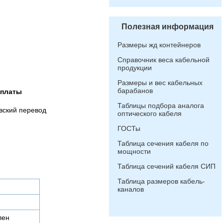
Полезная информация
Размеры жд контейнеров
Справочник веса кабельной
продукции
Размеры и вес кабельных
барабанов
оплаты
Таблицы подбора аналога
вский перевод
оптического кабеля
ГОСТы
Таблица сечения кабеля по
мощности
Таблица сечений кабеля СИП
Таблица размеров кабель-
каналов
лен