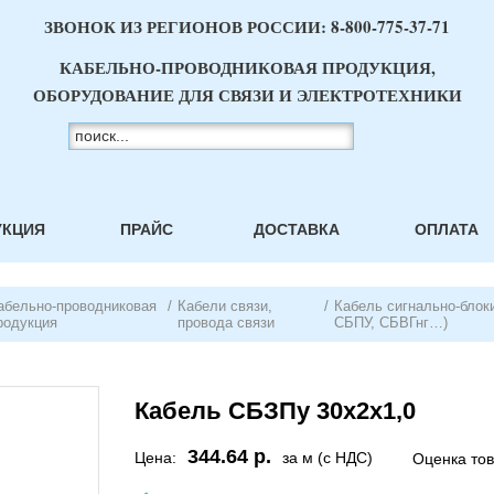
ЗВОНОК ИЗ РЕГИОНОВ РОССИИ:
8-800-775-37-71
КАБЕЛЬНО-ПРОВОДНИКОВАЯ ПРОДУКЦИЯ,
ОБОРУДОВАНИЕ ДЛЯ СВЯЗИ И ЭЛЕКТРОТЕХНИКИ
УКЦИЯ
ПРАЙС
ДОСТАВКА
ОПЛАТА
абельно-проводниковая
/
Кабели связи,
/
Кабель сигнально-блок
родукция
провода связи
СБПУ, СБВГнг…)
Кабель СБЗПу 30х2х1,0
344.64 р.
Цена:
за м (с НДС)
Оценка то