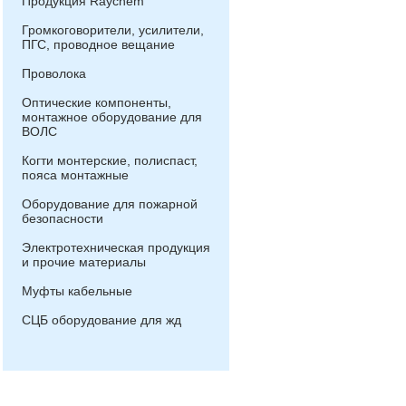
Продукция Raychem
Громкоговорители, усилители,
ПГС, проводное вещание
Проволока
Оптические компоненты,
монтажное оборудование для
ВОЛС
Когти монтерские, полиспаст,
пояса монтажные
Оборудование для пожарной
безопасности
Электротехническая продукция
и прочие материалы
Муфты кабельные
СЦБ оборудование для жд