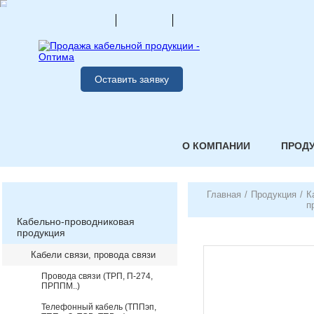
Оставить заявку
О КОМПАНИИ
ПРОД
Главная
/
Продукция
/
К
п
Кабельно-проводниковая
продукция
Кабели связи, провода связи
Провода связи (ТРП, П-274,
ПРППМ..)
Телефонный кабель (ТППэп,