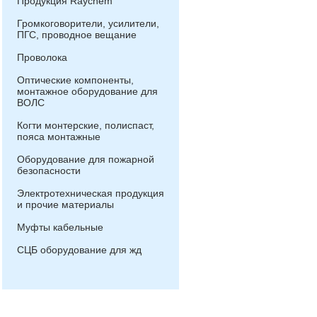
Продукция Raychem
Громкоговорители, усилители,
ПГС, проводное вещание
Проволока
Оптические компоненты,
монтажное оборудование для
ВОЛС
Когти монтерские, полиспаст,
пояса монтажные
Оборудование для пожарной
безопасности
Электротехническая продукция
и прочие материалы
Муфты кабельные
СЦБ оборудование для жд