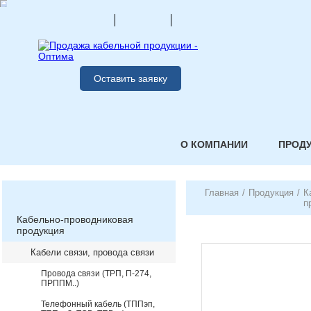
Оставить заявку
О КОМПАНИИ
ПРОД
Главная
/
Продукция
/
К
п
Кабельно-проводниковая
продукция
Кабели связи, провода связи
Провода связи (ТРП, П-274,
ПРППМ..)
Телефонный кабель (ТППэп,