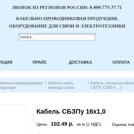
ЗВОНОК ИЗ РЕГИОНОВ РОССИИ:
8-800-775-37-71
КАБЕЛЬНО-ПРОВОДНИКОВАЯ ПРОДУКЦИЯ,
ОБОРУДОВАНИЕ ДЛЯ СВЯЗИ И ЭЛЕКТРОТЕХНИКИ
УКЦИЯ
ПРАЙС
ДОСТАВКА
ОПЛАТА
абельно-проводниковая
/
Кабели связи,
/
Кабель сигнально-блок
родукция
провода связи
СБПУ, СБВГнг…)
Кабель СБЗПу 16х1,0
102.49 р.
Цена:
за м (с НДС)
Оценка то