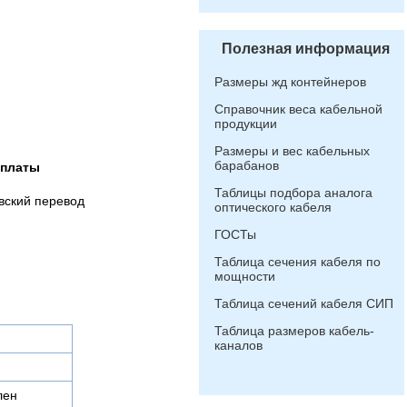
Полезная информация
Размеры жд контейнеров
Справочник веса кабельной
продукции
Размеры и вес кабельных
барабанов
оплаты
Таблицы подбора аналога
вский перевод
оптического кабеля
ГОСТы
Таблица сечения кабеля по
мощности
Таблица сечений кабеля СИП
Таблица размеров кабель-
каналов
лен