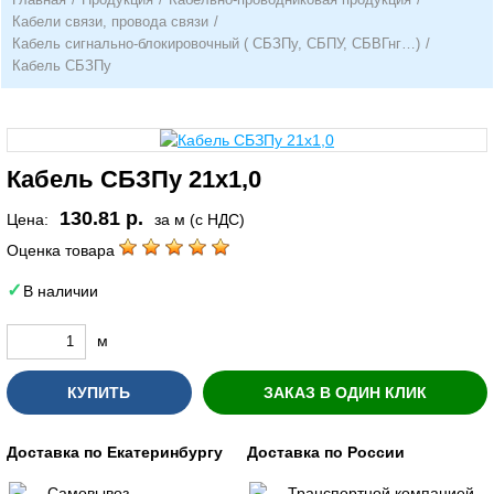
Кабели связи, провода связи
/
Кабель сигнально-блокировочный ( СБЗПу, СБПУ, СБВГнг…)
/
Кабель СБЗПу
Кабель СБЗПу 21х1,0
130.81 р.
Цена:
за м (с НДС)
Оценка товара
В наличии
м
КУПИТЬ
ЗАКАЗ В ОДИН КЛИК
Доставка по Екатеринбургу
Доставка по России
Самовывоз
Транспортной компанией