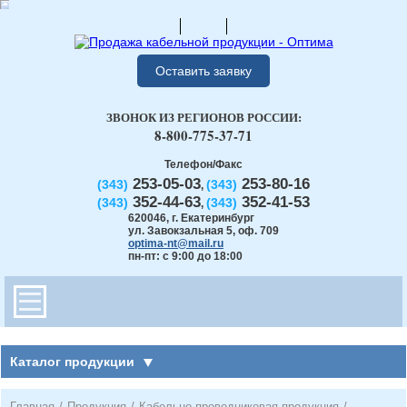
Оставить заявку
ЗВОНОК ИЗ РЕГИОНОВ РОССИИ:
8-800-775-37-71
Телефон/Факс
253-05-03
253-80-16
(343)
(343)
,
352-44-63
352-41-53
(343)
(343)
,
620046
,
г. Екатеринбург
ул. Завокзальная 5, оф. 709
optima-nt@mail.ru
пн-пт: с 9:00 до 18:00
Каталог продукции
Главная
/
Продукция
/
Кабельно-проводниковая продукция
/