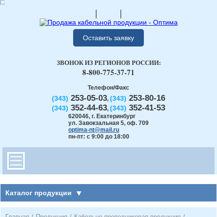
Оставить заявку
ЗВОНОК ИЗ РЕГИОНОВ РОССИИ:
8-800-775-37-71
Телефон/Факс
253-05-03
253-80-16
(343)
(343)
,
352-44-63
352-41-53
(343)
(343)
,
620046
,
г. Екатеринбург
ул. Завокзальная 5, оф. 709
optima-nt@mail.ru
пн-пт: с 9:00 до 18:00
Каталог продукции
Главная
/
Продукция
/
Кабельно-проводниковая продукция
/