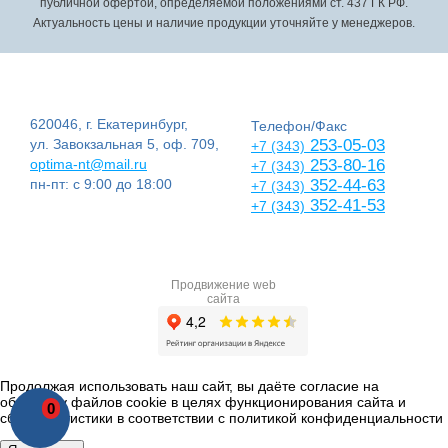
публичной офертой, определяемой положениями ст. 437 ГК РФ.
Актуальность цены и наличие продукции уточняйте у менеджеров.
620046, г. Екатеринбург,
Телефон/Факс
ул. Завокзальная 5, оф. 709,
253-05-03
+7 (343)
optima-nt@mail.ru
253-80-16
+7 (343)
пн-пт: с 9:00 до 18:00
352-44-63
+7 (343)
352-41-53
+7 (343)
Продвижение web
сайта
Продолжая использовать наш сайт, вы даёте согласие на
обработку файлов cookie в целях функционирования сайта и
0
сбора статистики в соответствии с
политикой конфиденциальности