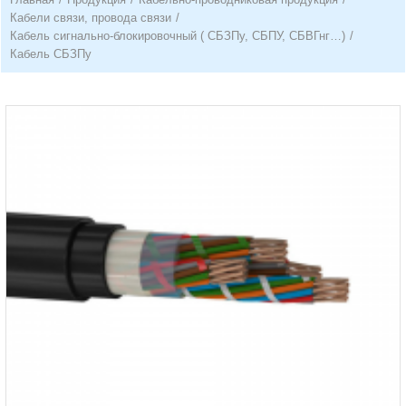
Кабели связи, провода связи
/
Кабель сигнально-блокировочный ( СБЗПу, СБПУ, СБВГнг…)
/
Кабель СБЗПу