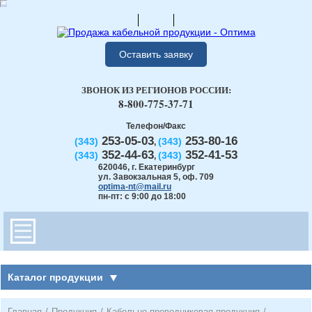
Оставить заявку
ЗВОНОК ИЗ РЕГИОНОВ РОССИИ:
8-800-775-37-71
Телефон/Факс
253-05-03
253-80-16
(343)
(343)
,
352-44-63
352-41-53
(343)
(343)
,
620046
,
г. Екатеринбург
ул. Завокзальная 5, оф. 709
optima-nt@mail.ru
пн-пт: с 9:00 до 18:00
Каталог продукции
Главная
/
Продукция
/
Кабельно-проводниковая продукция
/