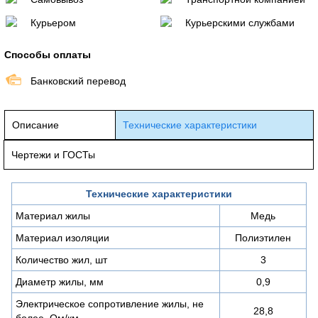
Курьером
Курьерскими службами
Способы оплаты
Банковский перевод
Описание
Технические характеристики
Чертежи и ГОСТы
Технические характеристики
Материал жилы
Медь
Материал изоляции
Полиэтилен
Количество жил, шт
3
Диаметр жилы, мм
0,9
Электрическое сопротивление жилы, не
28,8
более, Ом/км