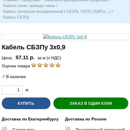
Кабели связи, провода связи
/
Кабель сигнально-блокировочный ( СБЗПу, СБПУ, СБВГнг…)
/
Кабель СБЗПу
Кабель СБЗПу 3х0,9
57.11 р.
Цена:
за м (с НДС)
Оценка товара
В наличии
м
КУПИТЬ
ЗАКАЗ В ОДИН КЛИК
Доставка по Екатеринбургу
Доставка по России
Самовывоз
Транспортной компанией