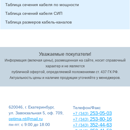
Таблица сечения кабеля по мощности
Таблица сечений кабеля СИП
Таблица размеров кабель-каналов
Уважаемые покупатели!
Информация (включая цены), размещенная на сайте, носит справочный
характер и не является
публичной офертой, определяемой положениями ст. 437 ГК РФ.
Актуальность цены и наличие продукции уточняйте у менеджеров.
620046, г. Екатеринбург,
Телефон/Факс
ул. Завокзальная 5, оф. 709,
253-05-03
+7 (343)
optima-nt@mail.ru
253-80-16
+7 (343)
пн-пт: с 9:00 до 18:00
352-44-63
+7 (343)