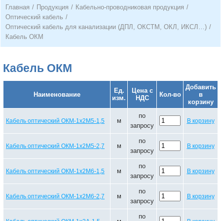
Главная
/
Продукция
/
Кабельно-проводниковая продукция
/
Оптический кабель
/
Оптический кабель для канализации (ДПЛ, ОКСТМ, ОКЛ, ИКСЛ…)
/
Кабель ОКМ
Кабель ОКМ
Добавить
Ед.
Цена с
Наименование
Кол-во
в
изм.
НДС
корзину
по
м
Кабель оптический ОКМ-1х2М5-1,5
В корзину
запросу
по
м
Кабель оптический ОКМ-1х2М5-2,7
В корзину
запросу
по
м
Кабель оптический ОКМ-1х2М6-1,5
В корзину
запросу
по
м
Кабель оптический ОКМ-1х2М6-2,7
В корзину
запросу
по