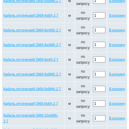
м
Кабель оптический ОКМ-6х8М6-2,7
В корзину
запросу
по
м
Кабель оптический ОКМ-6х8А-2,7
В корзину
запросу
по
м
Кабель оптический ОКМ-8х4М5-2,7
В корзину
запросу
по
м
Кабель оптический ОКМ-8х4М6-2,7
В корзину
запросу
по
м
Кабель оптический ОКМ-8х4А-2,7
В корзину
запросу
по
м
Кабель оптический ОКМ-8х8М5-2,7
В корзину
запросу
по
м
Кабель оптический ОКМ-8х8М6-2,7
В корзину
запросу
по
м
Кабель оптический ОКМ 8х8А-2,7
В корзину
запросу
по
Кабель оптический ОКМ-10х4М5-
м
В корзину
запросу
2,7