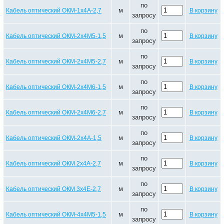
по
м
Кабель оптический ОКМ-1х4А-2,7
В корзину
запросу
по
м
Кабель оптический ОКМ-2х4М5-1,5
В корзину
запросу
по
м
Кабель оптический ОКМ-2х4М5-2,7
В корзину
запросу
по
м
Кабель оптический ОКМ-2х4М6-1,5
В корзину
запросу
по
м
Кабель оптический ОКМ-2х4М6-2,7
В корзину
запросу
по
м
Кабель оптический ОКМ-2х4А-1,5
В корзину
запросу
по
м
Кабель оптический ОКМ 2х4А-2,7
В корзину
запросу
по
м
Кабель оптический ОКМ 3х4Е-2,7
В корзину
запросу
по
м
Кабель оптический ОКМ-4х4М5-1,5
В корзину
запросу