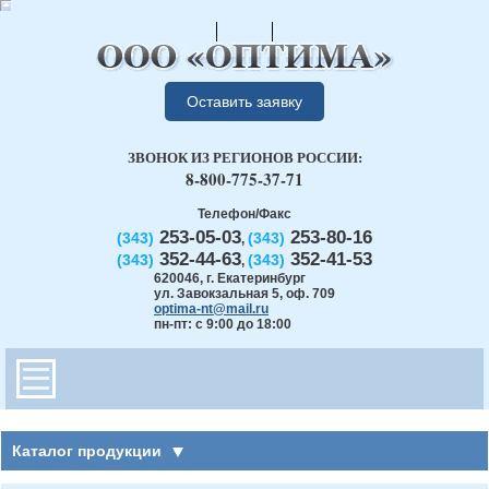
Оставить заявку
ЗВОНОК ИЗ РЕГИОНОВ РОССИИ:
8-800-775-37-71
Телефон/Факс
253-05-03
253-80-16
(343)
(343)
,
352-44-63
352-41-53
(343)
(343)
,
620046
,
г. Екатеринбург
ул. Завокзальная 5, оф. 709
optima-nt@mail.ru
пн-пт: с 9:00 до 18:00
Каталог продукции