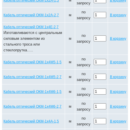
м
Кабель оптический ОКМ-1х2А-1,5
В корзину
запросу
по
м
Кабель оптический ОКМ-1х2А-2,7
В корзину
запросу
Кабель оптический ОКМ 1х4Е-2,7
Изготавливаются с центральным
по
силовым элементом из
м
В корзину
запросу
стального троса или
стеклопрутка…..
по
м
Кабель оптический ОКМ-1х4М5-1,5
В корзину
запросу
по
м
Кабель оптический ОКМ-1х4М5-2,7
В корзину
запросу
по
м
Кабель оптический ОКМ-1х4М6-1,5
В корзину
запросу
по
м
Кабель оптический ОКМ-1х4М6-2,7
В корзину
запросу
по
м
Кабель оптический ОКМ-1х4А-1,5
В корзину
запросу