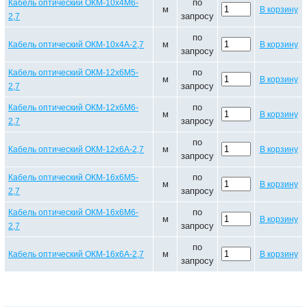
по
Кабель оптический ОКМ-10х4М6-
м
В корзину
запросу
2,7
по
м
Кабель оптический ОКМ-10х4А-2,7
В корзину
запросу
по
Кабель оптический ОКМ-12х6М5-
м
В корзину
запросу
2,7
по
Кабель оптический ОКМ-12х6М6-
м
В корзину
запросу
2,7
по
м
Кабель оптический ОКМ-12х6А-2,7
В корзину
запросу
по
Кабель оптический ОКМ-16х6М5-
м
В корзину
запросу
2,7
по
Кабель оптический ОКМ-16х6М6-
м
В корзину
запросу
2,7
по
м
Кабель оптический ОКМ-16х6А-2,7
В корзину
запросу