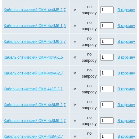
по
м
Кабель оптический ОКМ-4х4М5-2,7
В корзину
запросу
по
м
Кабель оптический ОКМ-4х4М6-1,5
В корзину
запросу
по
м
Кабель оптический ОКМ-4х4М6-2,7
В корзину
запросу
по
м
Кабель оптический ОКМ-4х4А-1,5
В корзину
запросу
по
м
Кабель оптический ОКМ-4х4А-2,7
В корзину
запросу
по
м
Кабель оптический ОКМ 4х8Е-2,7
В корзину
запросу
по
м
Кабель оптический ОКМ-4х8М5-2,7
В корзину
запросу
по
м
Кабель оптический ОКМ-4х8М6-2,7
В корзину
запросу
по
м
Кабель оптический ОКМ-4х8А-2,7
В корзину