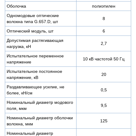
Оболочка
полиэтилен
Одномодовые оптические
8
волокна типа G.657.D, шт
Оптический модуль, шт
6
Допустимая растягивающая
2,7
нагрузка, кН
Испытательное переменное
10 кВ частотой 50 Гц
напряжение
Испытательное постоянное
20
напряжение, кВ
Раздавливающее усилие, не
0,5
более, кН/см
Номинальный диаметр модового
9,5
поля, мкм
Номинальный диаметр оболочки
125
волокна, мкм
Номинальный диаметр