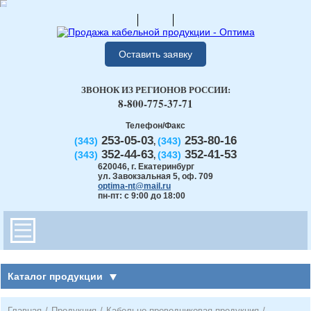
Оставить заявку
ЗВОНОК ИЗ РЕГИОНОВ РОССИИ:
8-800-775-37-71
Телефон/Факс
253-05-03
253-80-16
(343)
(343)
,
352-44-63
352-41-53
(343)
(343)
,
620046
,
г. Екатеринбург
ул. Завокзальная 5, оф. 709
optima-nt@mail.ru
пн-пт: с 9:00 до 18:00
Каталог продукции
Главная
/
Продукция
/
Кабельно-проводниковая продукция
/