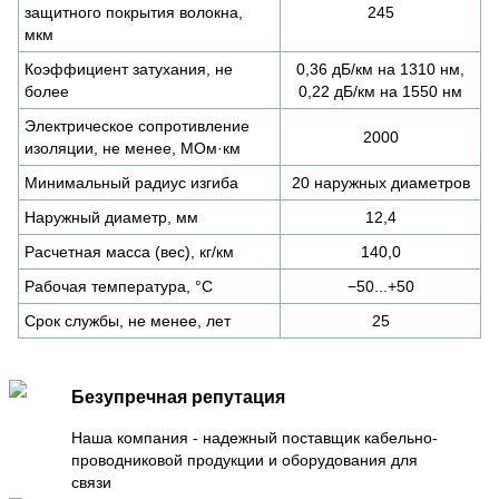
защитного покрытия волокна,
245
мкм
Коэффициент затухания, не
0,36 дБ/км на 1310 нм,
более
0,22 дБ/км на 1550 нм
Электрическое сопротивление
2000
изоляции, не менее, МОм·км
Минимальный радиус изгиба
20 наружных диаметров
Наружный диаметр, мм
12,4
Расчетная масса (вес), кг/км
140,0
Рабочая температура, °C
−50...+50
Срок службы, не менее, лет
25
Безупречная репутация
Наша компания - надежный поставщик кабельно-
проводниковой продукции и оборудования для
связи