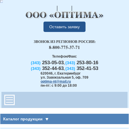
Оставить заявку
ЗВОНОК ИЗ РЕГИОНОВ РОССИИ:
8-800-775-37-71
Телефон/Факс
253-05-03
253-80-16
(343)
(343)
,
352-44-63
352-41-53
(343)
(343)
,
620046
,
г. Екатеринбург
ул. Завокзальная 5, оф. 709
optima-nt@mail.ru
пн-пт: с 9:00 до 18:00
Каталог продукции