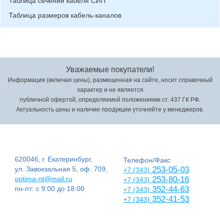
Таблица сечений кабеля СИП
Таблица размеров кабель-каналов
Уважаемые покупатели!
Информация (включая цены), размещенная на сайте, носит справочный
характер и не является
публичной офертой, определяемой положениями ст. 437 ГК РФ.
Актуальность цены и наличие продукции уточняйте у менеджеров.
620046, г. Екатеринбург,
Телефон/Факс
ул. Завокзальная 5, оф. 709,
253-05-03
+7 (343)
optima-nt@mail.ru
253-80-16
+7 (343)
пн-пт: с 9:00 до 18:00
352-44-63
+7 (343)
352-41-53
+7 (343)