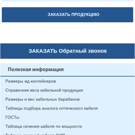
ЗАКАЗАТЬ ПРОДУКЦИЮ
ЗАКАЗАТЬ
Обратный звонок
Полезная информация
Размеры жд контейнеров
Справочник веса кабельной продукции
Размеры и вес кабельных барабанов
Таблицы подбора аналога оптического кабеля
ГОСТы
Таблица сечения кабеля по мощности