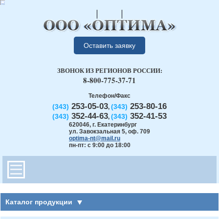
Оставить заявку
ЗВОНОК ИЗ РЕГИОНОВ РОССИИ:
8-800-775-37-71
Телефон/Факс
253-05-03
253-80-16
(343)
(343)
,
352-44-63
352-41-53
(343)
(343)
,
620046
,
г. Екатеринбург
ул. Завокзальная 5, оф. 709
optima-nt@mail.ru
пн-пт: с 9:00 до 18:00
Каталог продукции