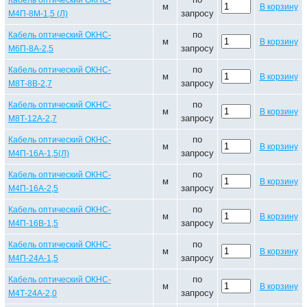
Кабель оптический ОКНС-
м
В корзину
запросу
М4П-8М-1,5 (Л)
по
Кабель оптический ОКНС-
м
В корзину
запросу
М6П-8А-2,5
по
Кабель оптический ОКНС-
м
В корзину
запросу
М8Т-8В-2,7
по
Кабель оптический ОКНС-
м
В корзину
запросу
М8Т-12А-2,7
по
Кабель оптический ОКНС-
м
В корзину
запросу
М4П-16А-1,5(Л)
по
Кабель оптический ОКНС-
м
В корзину
запросу
М4П-16А-2,5
по
Кабель оптический ОКНС-
м
В корзину
запросу
М4П-16В-1,5
по
Кабель оптический ОКНС-
м
В корзину
запросу
М4П-24А-1,5
по
Кабель оптический ОКНС-
м
В корзину
запросу
М4Т-24А-2,0