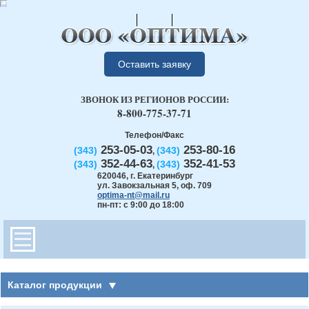
Оставить заявку
ЗВОНОК ИЗ РЕГИОНОВ РОССИИ:
8-800-775-37-71
Телефон/Факс
253-05-03
253-80-16
(343)
(343)
,
352-44-63
352-41-53
(343)
(343)
,
620046
,
г. Екатеринбург
ул. Завокзальная 5, оф. 709
optima-nt@mail.ru
пн-пт: с 9:00 до 18:00
Каталог продукции