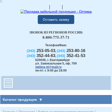
Оставить заявку
ЗВОНОК ИЗ РЕГИОНОВ РОССИИ:
8-800-775-37-71
Телефон/Факс
253-05-03
253-80-16
(343)
(343)
,
352-44-63
352-41-53
(343)
(343)
,
620046
,
г. Екатеринбург
ул. Завокзальная 5, оф. 709
optima-nt@mail.ru
пн-пт: с 9:00 до 18:00
Каталог продукции
Главная
/
Продукция
/
Кабельно-проводниковая продукция
/