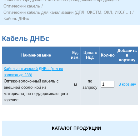
Оптический кабель
/
Оптический кабель для канализации (ДПЛ, ОКСТМ, ОКЛ, ИКСЛ…)
/
Кабель ДНБс
Кабель ДНБс
Добавить
Ед.
Цена с
Наименование
Кол-во
в
изм.
НДС
корзину
Кабель оптический ДНБс- (кол-во
волокон до 288)
Оптико-волоконный кабель с
по
м
В корзину
внешней оболочкой из
запросу
материала, не поддерживающего
горение….
КАТАЛОГ ПРОДУКЦИИ