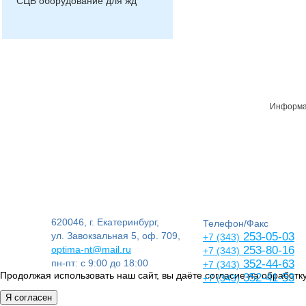
СЦБ оборудование для жд
Информац
620046, г. Екатеринбург,
Телефон/Факс
ул. Завокзальная 5, оф. 709,
253-05-03
+7 (343)
optima-nt@mail.ru
253-80-16
+7 (343)
пн-пт: с 9:00 до 18:00
352-44-63
+7 (343)
Продолжая использовать наш сайт, вы даёте согласие на обработку
352-41-53
+7 (343)
Я согласен