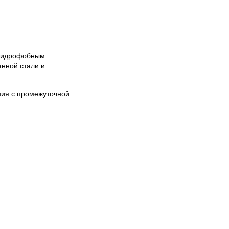
 гидрофобным
нной стали и
ния с промежуточной