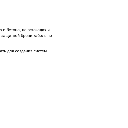
 и бетона, на эстакадах и
ю защитной брони кабель не
ать для создания систем