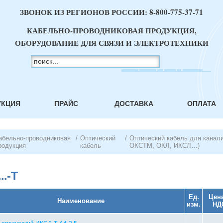
ЗВОНОК ИЗ РЕГИОНОВ РОССИИ:
8-800-775-37-71
КАБЕЛЬНО-ПРОВОДНИКОВАЯ ПРОДУКЦИЯ,
ОБОРУДОВАНИЕ ДЛЯ СВЯЗИ И ЭЛЕКТРОТЕХНИКИ
УКЦИЯ
ПРАЙС
ДОСТАВКА
ОПЛАТА
абельно-проводниковая
/
Оптический
/
Оптический кабель для канал
родукция
кабель
ОКСТМ, ОКЛ, ИКСЛ…)
..-Т
Ед.
Цена
Наименование
изм.
НД