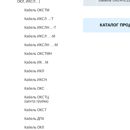
Кабель ОКГА-0,22
ОКЛ, ИКСЛ…)
Кабель ОКСТМ
Кабель ИКСЛ ...-Т
КАТАЛОГ ПРО
Кабель ИКСЛН ...-Т
Кабель ИКСЛ …-М
Кабель ИКСЛН …-М
Кабель ОКСТМН
Кабель ИК…М
Кабель ИКЛ
Кабель ИКСН
Кабель ОКС
Кабель ОКСТЦ
(центр.трубка)
Кабель ОКСТ
Кабель ДПб
Кабель ОКЛ