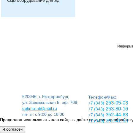
СЦБ оборудование для жд
Информац
620046, г. Екатеринбург,
Телефон/Факс
ул. Завокзальная 5, оф. 709,
253-05-03
+7 (343)
optima-nt@mail.ru
253-80-16
+7 (343)
пн-пт: с 9:00 до 18:00
352-44-63
+7 (343)
Продолжая использовать наш сайт, вы даёте согласие на обработку
352-41-53
+7 (343)
Я согласен