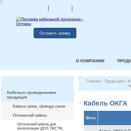
Оставить заявку
О КОМПАНИИ
ПРОД
Главная
/
Продукция
/
К
п
Кабельно-проводниковая
продукция
Кабель ОКГА
Кабели связи, провода связи
Оптический кабель
Фото
Оптический кабель для
канализации (ДПЛ, ОКСТМ,