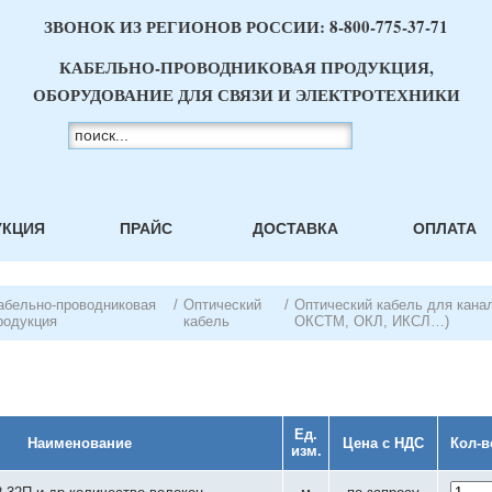
ЗВОНОК ИЗ РЕГИОНОВ РОССИИ:
8-800-775-37-71
КАБЕЛЬНО-ПРОВОДНИКОВАЯ ПРОДУКЦИЯ,
ОБОРУДОВАНИЕ ДЛЯ СВЯЗИ И ЭЛЕКТРОТЕХНИКИ
УКЦИЯ
ПРАЙС
ДОСТАВКА
ОПЛАТА
абельно-проводниковая
/
Оптический
/
Оптический кабель для кана
родукция
кабель
ОКСТМ, ОКЛ, ИКСЛ…)
Ед.
Наименование
Цена с НДС
Кол-в
изм.