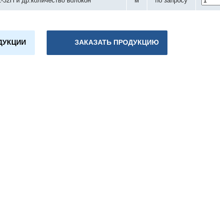
-32П и др.количество волокон
м
по запросу
ДУКЦИИ
ЗАКАЗАТЬ ПРОДУКЦИЮ