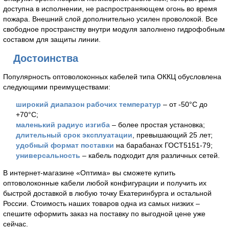
доступна в исполнении, не распространяющем огонь во время
пожара. Внешний слой дополнительно усилен проволокой. Все
свободное пространству внутри модуля заполнено гидрофобным
составом для защиты линии.
Достоинства
Популярность оптоволоконных кабелей типа ОККЦ обусловлена
следующими преимуществами:
широкий диапазон рабочих температур
– от -50°С до
+70°С;
маленький радиус изгиба
– более простая установка;
длительный срок эксплуатации
, превышающий 25 лет;
удобный формат поставки
на барабанах ГОСТ5151-79;
универсальность
– кабель подходит для различных сетей.
В интернет-магазине «Оптима» вы сможете купить
оптоволоконные кабели любой конфигурации и получить их
быстрой доставкой в любую точку Екатеринбурга и остальной
России. Стоимость наших товаров одна из самых низких –
спешите оформить заказ на поставку по выгодной цене уже
сейчас.