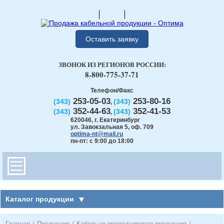
Оставить заявку
ЗВОНОК ИЗ РЕГИОНОВ РОССИИ:
8-800-775-37-71
Телефон/Факс
253-05-03
253-80-16
(343)
(343)
,
352-44-63
352-41-53
(343)
(343)
,
620046
,
г. Екатеринбург
ул. Завокзальная 5, оф. 709
optima-nt@mail.ru
пн-пт: с 9:00 до 18:00
Каталог продукции
Главная
/
Продукция
/
Кабельно-проводниковая продукция
/