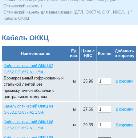
Оптический кабель
/
Оптический кабель для канализации (ДПЛ, ОКСТМ, ОКЛ, ИКСЛ…)
/
Кабель ОККЦ
Кабель ОККЦ
Ед.
Цена с
Добавить
Наименование
Кол-во
изм.
НДС
в корзину
Кабель оптический ОККЦ 02
G.652.D/G.657.A1 1,5кН
Бронированный гофрированный
м
25.96
В корзину
стальной лентой без
промежуточной оболочки с
центральным модулем…
Кабель оптический ОККЦ 04
м
27.66
В корзину
G.652.D/G.657.A1 1,5кН
Кабель оптический ОККЦ 06
м
29.39
В корзину
G.652.D/G.657.A1 1,5кН
Кабель оптический ОККЦ 08