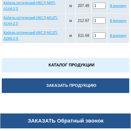
Кабель оптический ИКСЛ-М6П-
м
207.49
В корзину
А144-2,5
Кабель оптический ИКСЛ-М12П-
м
212.87
В корзину
А144-2,5
Кабель оптический ИКСЛ-М12П-
м
611.69
В корзину
А288-2,5
КАТАЛОГ ПРОДУКЦИИ
ЗАКАЗАТЬ ПРОДУКЦИЮ
ЗАКАЗАТЬ
Обратный звонок