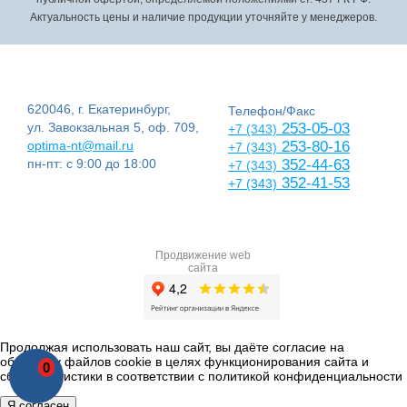
Актуальность цены и наличие продукции уточняйте у менеджеров.
620046, г. Екатеринбург,
Телефон/Факс
ул. Завокзальная 5, оф. 709,
253-05-03
+7 (343)
optima-nt@mail.ru
253-80-16
+7 (343)
пн-пт: с 9:00 до 18:00
352-44-63
+7 (343)
352-41-53
+7 (343)
Продвижение web
сайта
Продолжая использовать наш сайт, вы даёте согласие на
обработку файлов cookie в целях функционирования сайта и
0
сбора статистики в соответствии с
политикой конфиденциальности
Я согласен