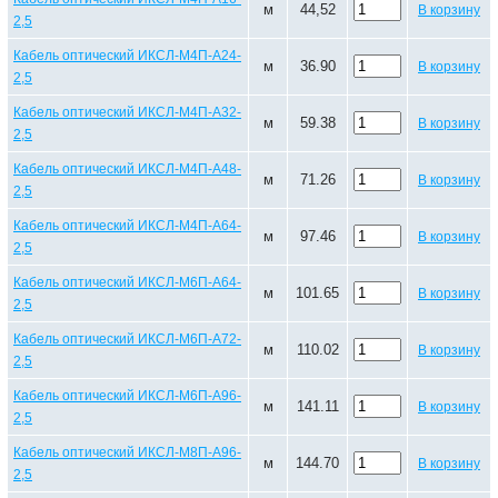
м
44,52
В корзину
2,5
Кабель оптический ИКСЛ-М4П-А24-
м
36.90
В корзину
2,5
Кабель оптический ИКСЛ-М4П-А32-
м
59.38
В корзину
2,5
Кабель оптический ИКСЛ-М4П-А48-
м
71.26
В корзину
2,5
Кабель оптический ИКСЛ-М4П-А64-
м
97.46
В корзину
2,5
Кабель оптический ИКСЛ-М6П-А64-
м
101.65
В корзину
2,5
Кабель оптический ИКСЛ-М6П-А72-
м
110.02
В корзину
2,5
Кабель оптический ИКСЛ-М6П-А96-
м
141.11
В корзину
2,5
Кабель оптический ИКСЛ-М8П-А96-
м
144.70
В корзину
2,5