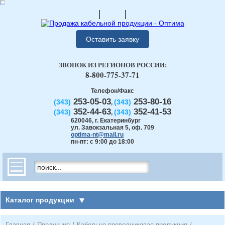
Оставить заявку
ЗВОНОК ИЗ РЕГИОНОВ РОССИИ:
8-800-775-37-71
Телефон/Факс
253-05-03
253-80-16
(343)
(343)
,
352-44-63
352-41-53
(343)
(343)
,
620046
,
г. Екатеринбург
ул. Завокзальная 5, оф. 709
optima-nt@mail.ru
пн-пт: с 9:00 до 18:00
Каталог продукции
Главная
/
Продукция
/
Кабельно-проводниковая продукция
/