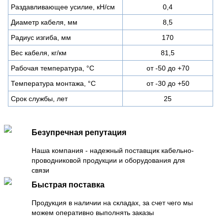
Раздавливающее усилие, кН/см
0,4
Диаметр кабеля, мм
8,5
Радиус изгиба, мм
170
Вес кабеля, кг/км
81,5
Рабочая температура, °C
от -50 до +70
Температура монтажа, °C
от -30 до +50
Срок службы, лет
25
Безупречная репутация
Наша компания - надежный поставщик кабельно-
проводниковой продукции и оборудования для
связи
Быстрая поставка
Продукция в наличии на складах, за счет чего мы
можем оперативно выполнять заказы