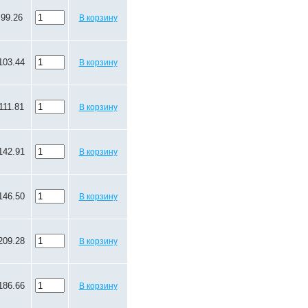
99.26
В корзину
103.44
В корзину
111.81
В корзину
142.91
В корзину
146.50
В корзину
209.28
В корзину
186.66
В корзину