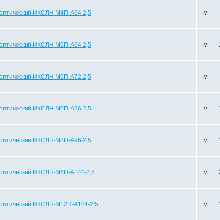
м
 оптический ИКСЛН-М4П-А64-2,5
м
 оптический ИКСЛН-М6П-А64-2,5
м
 оптический ИКСЛН-М6П-А72-2,5
м
 оптический ИКСЛН-М6П-А96-2,5
м
 оптический ИКСЛН-М8П-А96-2,5
м
 оптический ИКСЛН-М6П-А144-2,5
м
 оптический ИКСЛН-М12П-А144-2,5