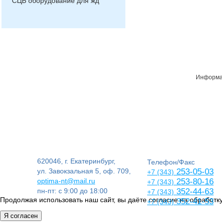
СЦБ оборудование для жд
Информац
620046, г. Екатеринбург,
Телефон/Факс
ул. Завокзальная 5, оф. 709,
253-05-03
+7 (343)
optima-nt@mail.ru
253-80-16
+7 (343)
пн-пт: с 9:00 до 18:00
352-44-63
+7 (343)
Продолжая использовать наш сайт, вы даёте согласие на обработку
352-41-53
+7 (343)
Я согласен