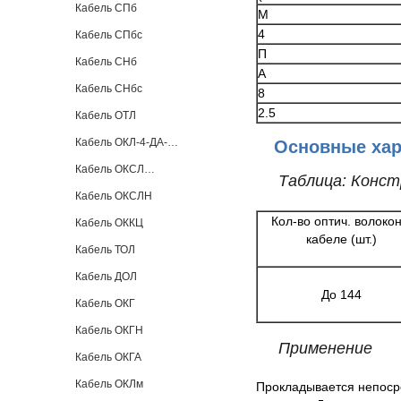
Кабель СПб
М
4
Кабель СПбс
П
Кабель СНб
А
Кабель СНбс
8
2.5
Кабель ОТЛ
Кабель ОКЛ-4-ДА-…
Основные хар
Кабель ОКСЛ…
Таблица: Конс
Кабель ОКСЛН
Кол-во оптич. волокон
Кабель ОККЦ
кабеле (шт.)
Кабель ТОЛ
Кабель ДОЛ
До 144
Кабель ОКГ
Кабель ОКГН
Применение
Кабель ОКГА
Кабель ОКЛм
Прокладывается непосре