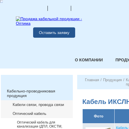
Оставить заявку
О КОМПАНИИ
ПРОД
Главная
/
Продукция
/
К
п
Кабельно-проводниковая
продукция
Кабель ИКСЛ
Кабели связи, провода связи
Оптический кабель
Фото
Оптический кабель для
канализации (ДПЛ, ОКСТМ,
Кабель