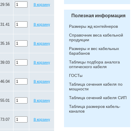
29.56
В корзину
Полезная информация
31.41
В корзину
Размеры жд контейнеров
Справочник веса кабельной
продукции
35.16
В корзину
Размеры и вес кабельных
барабанов
Таблицы подбора аналога
39.03
В корзину
оптического кабеля
ГОСТы
46.04
В корзину
Таблица сечения кабеля по
мощности
Таблица сечений кабеля СИП
55.01
В корзину
Таблица размеров кабель-
каналов
73.07
В корзину