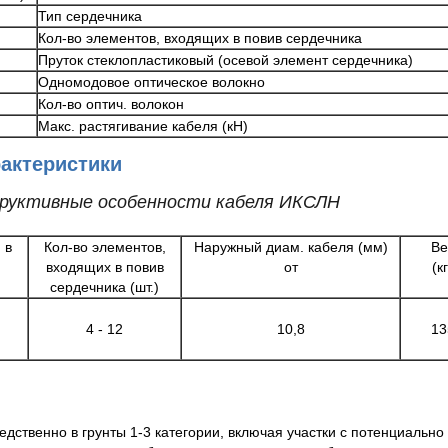
Тип сердечника
Кол-во элементов, входящих в повив сердечника
Пруток стеклопластиковый (осевой элемент сердечника)
Одномодовое оптическое волокно
Кол-во оптич. волокон
Макс. растягивание кабеля (кН)
актеристики
труктивные особенности кабеля ИКСЛН
 в
Кол-во элементов,
Наружный диам. кабеля (мм)
Ве
входящих в повив
от
(кг
сердечника (шт.)
4 - 12
10,8
13
дственно в грунты 1-3 категории, включая участки с потенциальн