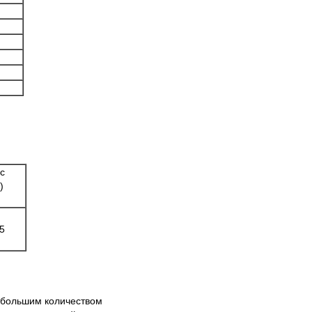
с
)
5
о большим количеством