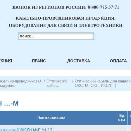
ЗВОНОК ИЗ РЕГИОНОВ РОССИИ:
8-800-775-37-71
КАБЕЛЬНО-ПРОВОДНИКОВАЯ ПРОДУКЦИЯ,
ОБОРУДОВАНИЕ ДЛЯ СВЯЗИ И ЭЛЕКТРОТЕХНИКИ
УКЦИЯ
ПРАЙС
ДОСТАВКА
ОПЛАТА
абельно-проводниковая
/
Оптический
/
Оптический кабель для канали
родукция
кабель
ОКСТМ, ОКЛ, ИКСЛ…)
Н …-М
Ед.
Наименование
изм.
 оптический ИКСЛН-М4П-А4-2,5