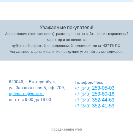
Уважаемые покупатели!
Информация (включая цены), размещенная на сайте, носит справочный
характер и не является
публичной офертой, определяемой положениями ст. 437 ГК РФ.
Актуальность цены и наличие продукции уточняйте у менеджеров.
620046, г. Екатеринбург,
Телефон/Факс
ул. Завокзальная 5, оф. 709,
253-05-03
+7 (343)
optima-nt@mail.ru
253-80-16
+7 (343)
пн-пт: с 9:00 до 18:00
352-44-63
+7 (343)
352-41-53
+7 (343)
Продвижение web