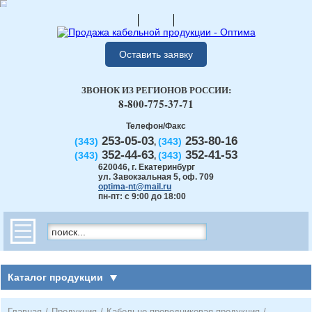
Оставить заявку
ЗВОНОК ИЗ РЕГИОНОВ РОССИИ:
8-800-775-37-71
Телефон/Факс
253-05-03
253-80-16
(343)
(343)
,
352-44-63
352-41-53
(343)
(343)
,
620046
,
г. Екатеринбург
ул. Завокзальная 5, оф. 709
optima-nt@mail.ru
пн-пт: с 9:00 до 18:00
Каталог продукции
Главная
/
Продукция
/
Кабельно-проводниковая продукция
/