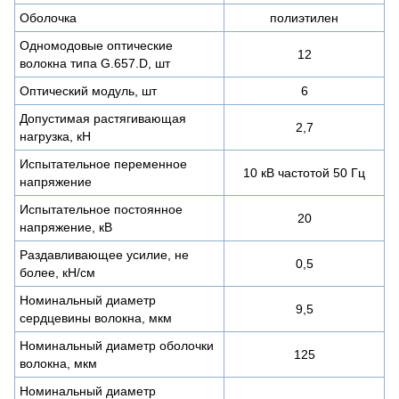
Оболочка
полиэтилен
Одномодовые оптические
12
волокна типа G.657.D, шт
Оптический модуль, шт
6
Допустимая растягивающая
2,7
нагрузка, кН
Испытательное переменное
10 кВ частотой 50 Гц
напряжение
Испытательное постоянное
20
напряжение, кВ
Раздавливающее усилие, не
0,5
более, кН/см
Номинальный диаметр
9,5
сердцевины волокна, мкм
Номинальный диаметр оболочки
125
волокна, мкм
Номинальный диаметр