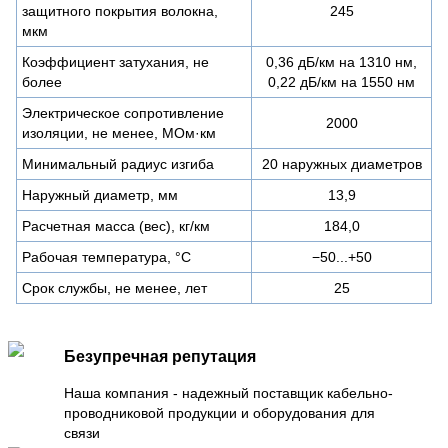
защитного покрытия волокна,
245
мкм
Коэффициент затухания, не
0,36 дБ/км на 1310 нм,
более
0,22 дБ/км на 1550 нм
Электрическое сопротивление
2000
изоляции, не менее, МОм·км
Минимальный радиус изгиба
20 наружных диаметров
Наружный диаметр, мм
13,9
Расчетная масса (вес), кг/км
184,0
Рабочая температура, °C
−50...+50
Срок службы, не менее, лет
25
Безупречная репутация
Наша компания - надежный поставщик кабельно-
проводниковой продукции и оборудования для
связи