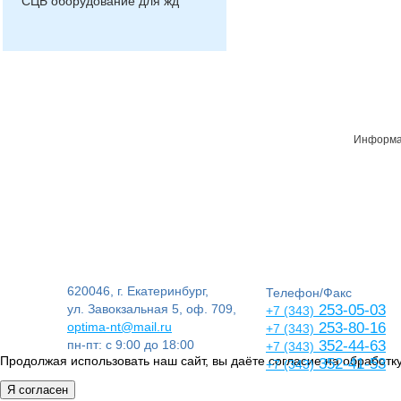
СЦБ оборудование для жд
Информац
620046, г. Екатеринбург,
Телефон/Факс
ул. Завокзальная 5, оф. 709,
253-05-03
+7 (343)
optima-nt@mail.ru
253-80-16
+7 (343)
пн-пт: с 9:00 до 18:00
352-44-63
+7 (343)
Продолжая использовать наш сайт, вы даёте согласие на обработку
352-41-53
+7 (343)
Я согласен