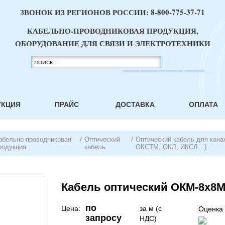
ЗВОНОК ИЗ РЕГИОНОВ РОССИИ:
8-800-775-37-71
КАБЕЛЬНО-ПРОВОДНИКОВАЯ ПРОДУКЦИЯ,
ОБОРУДОВАНИЕ ДЛЯ СВЯЗИ И ЭЛЕКТРОТЕХНИКИ
УКЦИЯ
ПРАЙС
ДОСТАВКА
ОПЛАТА
абельно-проводниковая
/
Оптический
/
Оптический кабель для кана
родукция
кабель
ОКСТМ, ОКЛ, ИКСЛ…)
Кабель оптический ОКМ-8х8М
по
Цена:
за м (с
Оценка 
запросу
НДС)