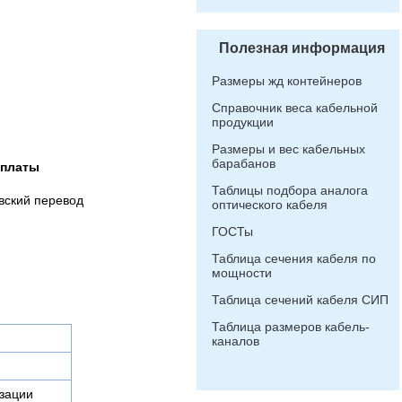
Полезная информация
Размеры жд контейнеров
Справочник веса кабельной
продукции
Размеры и вес кабельных
барабанов
оплаты
Таблицы подбора аналога
вский перевод
оптического кабеля
ГОСТы
Таблица сечения кабеля по
мощности
Таблица сечений кабеля СИП
Таблица размеров кабель-
каналов
изации