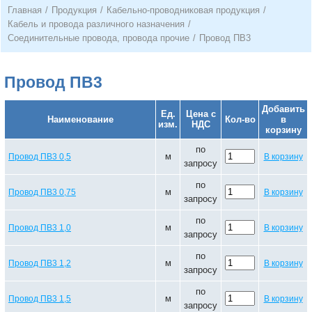
Главная
/
Продукция
/
Кабельно-проводниковая продукция
/
Кабель и провода различного назначения
/
Соединительные провода, провода прочие
/
Провод ПВ3
Провод ПВ3
Добавить
Ед.
Цена с
Наименование
Кол-во
в
изм.
НДС
корзину
по
м
Провод ПВ3 0,5
В корзину
запросу
по
м
Провод ПВ3 0,75
В корзину
запросу
по
м
Провод ПВ3 1,0
В корзину
запросу
по
м
Провод ПВ3 1,2
В корзину
запросу
по
м
Провод ПВ3 1,5
В корзину
запросу