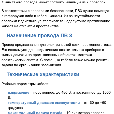
Жила такого провода может состоять минимум из 7 проволок.
В соответствии с правилами безопасности, ПВ3 нужно помещать
в гофрорукав либо в кабель-каналы. Из-за неустойчивости
оболочки к действию ультрафиолета недопустимо протягивание
кабеля на открытом пространстве.
Назначение провода ПВ 3
Провод предназначен для электрической сети переменного тока.
Его используют для подключения осветительных приборов в
жилых домах и на промышленных объектах, монтажа
электрических систем. С помощью кабеля также можно решить
задачи по организации заземления.
Технические характеристики
Рабочие параметры кабеля:
напряжение
– переменное, до 450 В, и постоянное, до 1000
В;
температурный диапазон эксплуатации
– от -60 до +60
градусов;
максимальный радиус изгиба
– 10 диаметров провода.