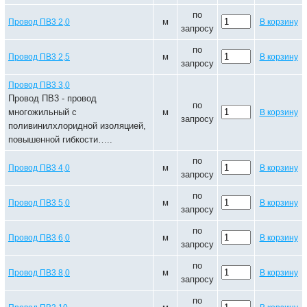
по
м
Провод ПВ3 2,0
В корзину
запросу
по
м
Провод ПВ3 2,5
В корзину
запросу
Провод ПВ3 3,0
Провод ПВ3 - провод
по
многожильный с
м
В корзину
запросу
поливинилхлоридной изоляцией,
повышенной гибкости…..
по
м
Провод ПВ3 4,0
В корзину
запросу
по
м
Провод ПВ3 5,0
В корзину
запросу
по
м
Провод ПВ3 6,0
В корзину
запросу
по
м
Провод ПВ3 8,0
В корзину
запросу
по