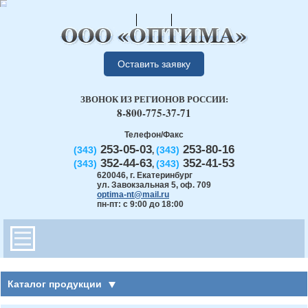
Оставить заявку
ЗВОНОК ИЗ РЕГИОНОВ РОССИИ:
8-800-775-37-71
Телефон/Факс
253-05-03
253-80-16
(343)
(343)
,
352-44-63
352-41-53
(343)
(343)
,
620046
,
г. Екатеринбург
ул. Завокзальная 5, оф. 709
optima-nt@mail.ru
пн-пт: с 9:00 до 18:00
Каталог продукции