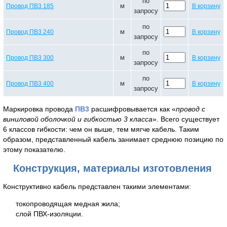
по
м
Провод ПВ3 185
В корзину
запросу
по
м
Провод ПВ3 240
В корзину
запросу
по
м
Провод ПВ3 300
В корзину
запросу
по
м
Провод ПВ3 400
В корзину
запросу
Маркировка провода
ПВ3
расшифровывается как «
провод с
виниловой оболочкой и гибкостью 3 класса
». Всего существует
6 классов гибкости: чем он выше, тем мягче кабель. Таким
образом, представленный кабель занимает среднюю позицию по
этому показателю.
Конструкция, материалы изготовления
Конструктивно кабель представлен такими элементами:
токопроводящая медная жила;
слой ПВХ-изоляции.