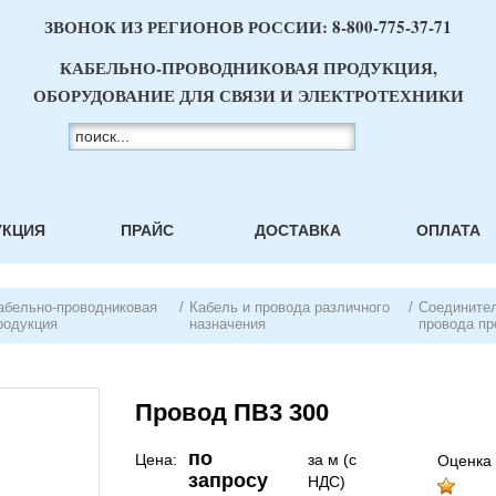
ЗВОНОК ИЗ РЕГИОНОВ РОССИИ:
8-800-775-37-71
КАБЕЛЬНО-ПРОВОДНИКОВАЯ ПРОДУКЦИЯ,
ОБОРУДОВАНИЕ ДЛЯ СВЯЗИ И ЭЛЕКТРОТЕХНИКИ
УКЦИЯ
ПРАЙС
ДОСТАВКА
ОПЛАТА
абельно-проводниковая
/
Кабель и провода различного
/
Соединител
родукция
назначения
провода пр
Провод ПВ3 300
по
Цена:
за м (с
Оценка 
запросу
НДС)