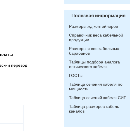
Полезная информация
Размеры жд контейнеров
Справочник веса кабельной
продукции
Размеры и вес кабельных
барабанов
оплаты
Таблицы подбора аналога
вский перевод
оптического кабеля
ГОСТы
Таблица сечения кабеля по
мощности
Таблица сечений кабеля СИП
Таблица размеров кабель-
каналов