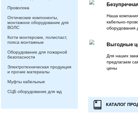
Безупречная
Проволока
Наша компания
Оптические компоненты,
кабельно-пров
монтажное оборудование для
ВОЛС
оборудования 
Когти монтерские, полиспаст,
пояса монтажные
Выгодные 
Оборудование для пожарной
Для наших зака
безопасности
предлагаем са
Электротехническая продукция
цены
и прочие материалы
Муфты кабельные
СЦБ оборудование для жд
КАТАЛОГ ПРО