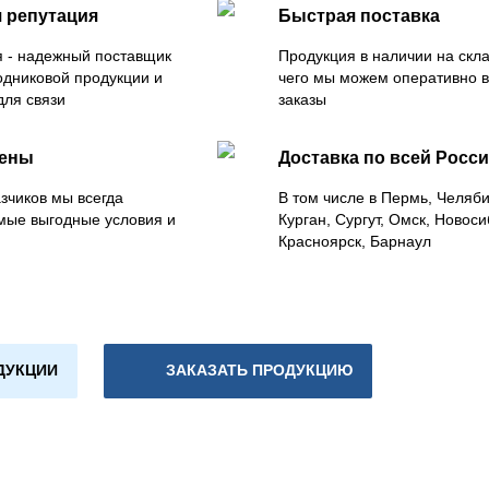
 репутация
Быстрая поставка
 - надежный поставщик
Продукция в наличии на скла
одниковой продукции и
чего мы можем оперативно 
для связи
заказы
цены
Доставка по всей Росс
зчиков мы всегда
В том числе в Пермь, Челяб
мые выгодные условия и
Курган, Сургут, Омск, Новоси
Красноярск, Барнаул
ДУКЦИИ
ЗАКАЗАТЬ ПРОДУКЦИЮ