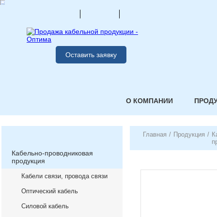
Оставить заявку
О КОМПАНИИ
ПРОД
Главная
/
Продукция
/
К
п
Кабельно-проводниковая
продукция
Кабели связи, провода связи
Оптический кабель
Силовой кабель