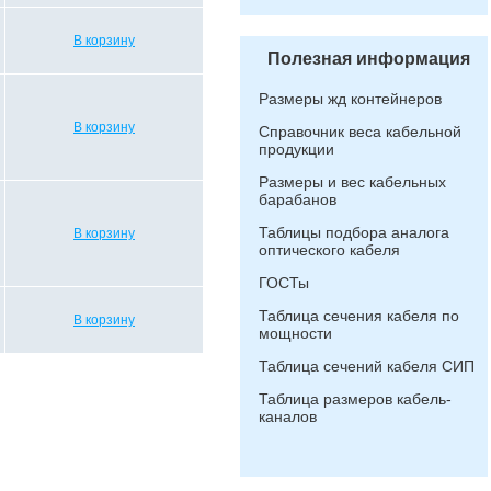
В корзину
Полезная информация
Размеры жд контейнеров
В корзину
Справочник веса кабельной
продукции
Размеры и вес кабельных
барабанов
Таблицы подбора аналога
В корзину
оптического кабеля
ГОСТы
Таблица сечения кабеля по
В корзину
мощности
Таблица сечений кабеля СИП
Таблица размеров кабель-
каналов