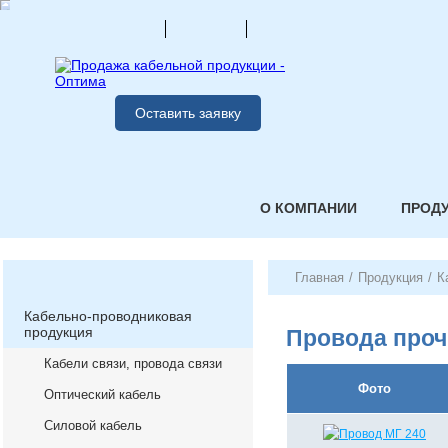
Оставить заявку
О КОМПАНИИ
ПРОД
Главная
/
Продукция
/
К
Кабельно-проводниковая
продукция
Провода проч
Кабели связи, провода связи
Фото
Оптический кабель
Силовой кабель