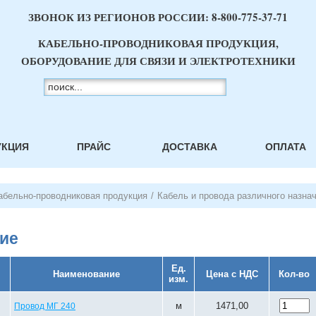
ЗВОНОК ИЗ РЕГИОНОВ РОССИИ:
8-800-775-37-71
КАБЕЛЬНО-ПРОВОДНИКОВАЯ ПРОДУКЦИЯ,
ОБОРУДОВАНИЕ ДЛЯ СВЯЗИ И ЭЛЕКТРОТЕХНИКИ
УКЦИЯ
ПРАЙС
ДОСТАВКА
ОПЛАТА
абельно-проводниковая продукция
/
Кабель и провода различного назна
ие
Ед.
Наименование
Цена с НДС
Кол-во
изм.
м
1471,00
Провод МГ 240