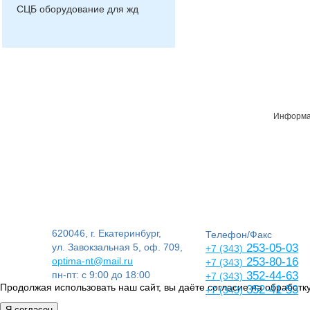
СЦБ оборудование для жд
Информац
620046, г. Екатеринбург,
Телефон/Факс
ул. Завокзальная 5, оф. 709,
253-05-03
+7 (343)
optima-nt@mail.ru
253-80-16
+7 (343)
пн-пт: с 9:00 до 18:00
352-44-63
+7 (343)
Продолжая использовать наш сайт, вы даёте согласие на обработку
352-41-53
+7 (343)
Я согласен