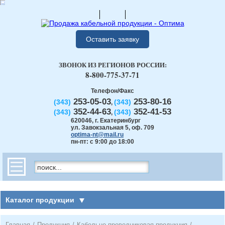
Оставить заявку
ЗВОНОК ИЗ РЕГИОНОВ РОССИИ:
8-800-775-37-71
Телефон/Факс
253-05-03
253-80-16
(343)
(343)
,
352-44-63
352-41-53
(343)
(343)
,
620046
,
г. Екатеринбург
ул. Завокзальная 5, оф. 709
optima-nt@mail.ru
пн-пт: с 9:00 до 18:00
Каталог продукции
Главная
/
Продукция
/
Кабельно-проводниковая продукция
/