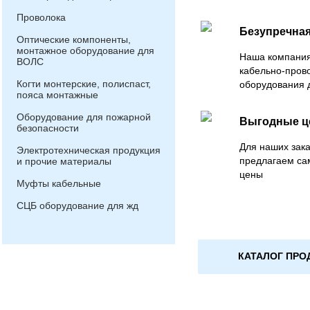
Проволока
Безупречная
Оптические компоненты,
монтажное оборудование для
Наша компания
ВОЛС
кабельно-пров
Когти монтерские, полиспаст,
оборудования 
пояса монтажные
Оборудование для пожарной
Выгодные 
безопасности
Для наших зака
Электротехническая продукция
предлагаем са
и прочие материалы
цены
Муфты кабельные
СЦБ оборудование для жд
КАТАЛОГ ПРО