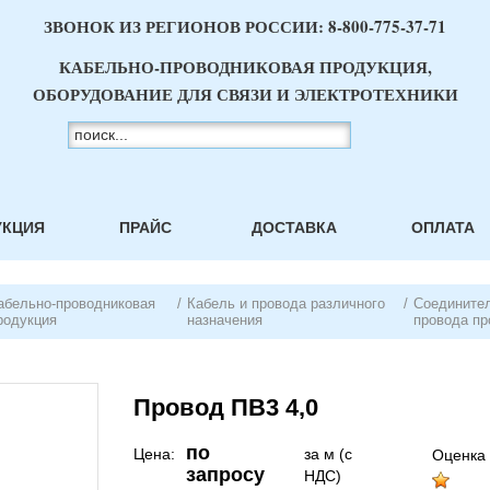
ЗВОНОК ИЗ РЕГИОНОВ РОССИИ:
8-800-775-37-71
КАБЕЛЬНО-ПРОВОДНИКОВАЯ ПРОДУКЦИЯ,
ОБОРУДОВАНИЕ ДЛЯ СВЯЗИ И ЭЛЕКТРОТЕХНИКИ
УКЦИЯ
ПРАЙС
ДОСТАВКА
ОПЛАТА
абельно-проводниковая
/
Кабель и провода различного
/
Соединител
родукция
назначения
провода пр
Провод ПВ3 4,0
по
Цена:
за м (с
Оценка 
запросу
НДС)