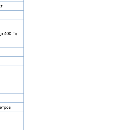
ат
до 400 Гц
етров