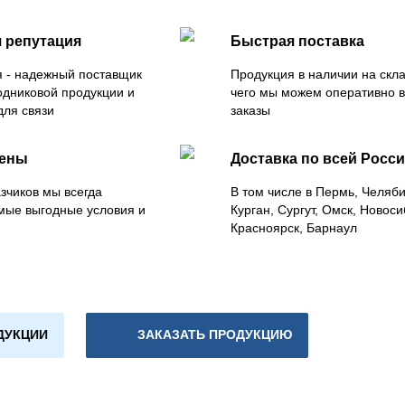
 репутация
Быстрая поставка
 - надежный поставщик
Продукция в наличии на скла
одниковой продукции и
чего мы можем оперативно 
для связи
заказы
цены
Доставка по всей Росс
зчиков мы всегда
В том числе в Пермь, Челяб
мые выгодные условия и
Курган, Сургут, Омск, Новоси
Красноярск, Барнаул
ДУКЦИИ
ЗАКАЗАТЬ ПРОДУКЦИЮ