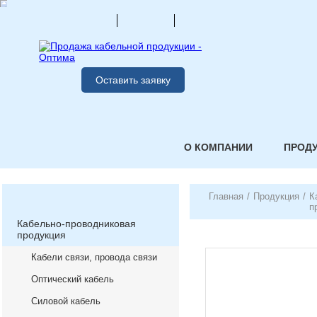
Оставить заявку
О КОМПАНИИ
ПРОД
Главная
/
Продукция
/
К
п
Кабельно-проводниковая
продукция
Кабели связи, провода связи
Оптический кабель
Силовой кабель