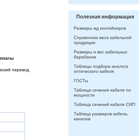
Полезная информация
Размеры жд контейнеров
Справочник веса кабельной
продукции
Размеры и вес кабельных
барабанов
оплаты
Таблицы подбора аналога
вский перевод
оптического кабеля
ГОСТы
Таблица сечения кабеля по
мощности
Таблица сечений кабеля СИП
Таблица размеров кабель-
каналов