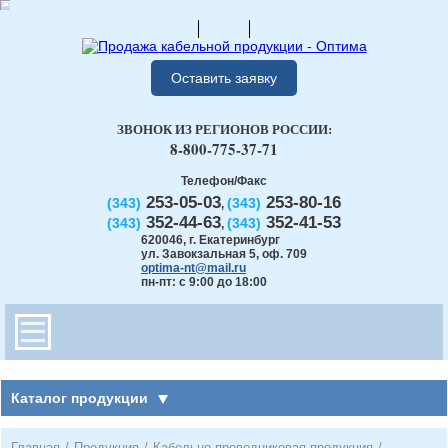
Оставить заявку
ЗВОНОК ИЗ РЕГИОНОВ РОССИИ:
8-800-775-37-71
Телефон/Факс
253-05-03
253-80-16
(343)
(343)
,
352-44-63
352-41-53
(343)
(343)
,
620046
,
г. Екатеринбург
ул. Завокзальная 5, оф. 709
optima-nt@mail.ru
пн-пт: с 9:00 до 18:00
Каталог продукции
Главная
/
Продукция
/
Кабельно-проводниковая продукция
/