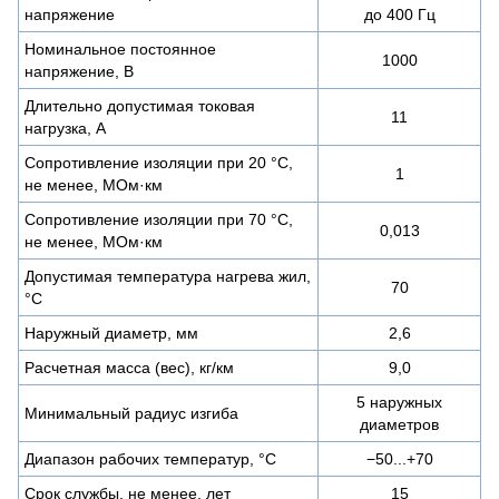
напряжение
до 400 Гц
Номинальное постоянное
1000
напряжение, В
Длительно допустимая токовая
11
нагрузка, А
Сопротивление изоляции при 20 °С,
1
не менее, МОм·км
Сопротивление изоляции при 70 °С,
0,013
не менее, МОм·км
Допустимая температура нагрева жил,
70
°C
Наружный диаметр, мм
2,6
Расчетная масса (вес), кг/км
9,0
5 наружных
Минимальный радиус изгиба
диаметров
Диапазон рабочих температур, °C
−50...+70
Срок службы, не менее, лет
15