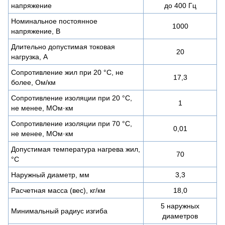
напряжение
до 400 Гц
Номинальное постоянное
1000
напряжение, В
Длительно допустимая токовая
20
нагрузка, А
Сопротивление жил при 20 °С, не
17,3
более, Ом/км
Сопротивление изоляции при 20 °С,
1
не менее, МОм·км
Сопротивление изоляции при 70 °С,
0,01
не менее, МОм·км
Допустимая температура нагрева жил,
70
°C
Наружный диаметр, мм
3,3
Расчетная масса (вес), кг/км
18,0
5 наружных
Минимальный радиус изгиба
диаметров