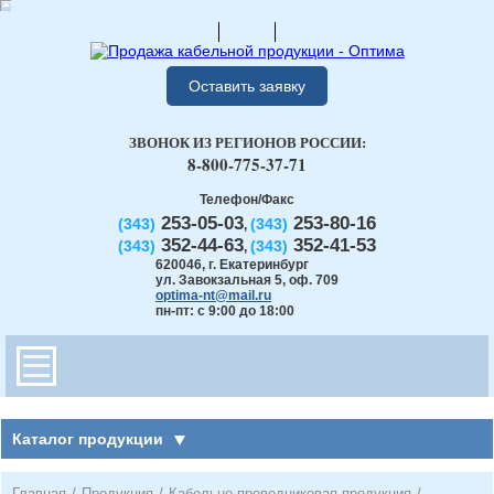
Оставить заявку
ЗВОНОК ИЗ РЕГИОНОВ РОССИИ:
8-800-775-37-71
Телефон/Факс
253-05-03
253-80-16
(343)
(343)
,
352-44-63
352-41-53
(343)
(343)
,
620046
,
г. Екатеринбург
ул. Завокзальная 5, оф. 709
optima-nt@mail.ru
пн-пт: с 9:00 до 18:00
Каталог продукции
Главная
/
Продукция
/
Кабельно-проводниковая продукция
/