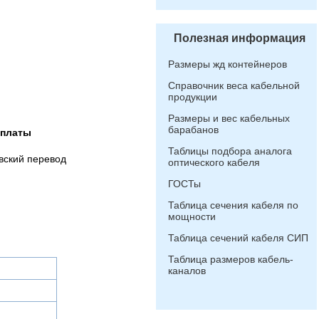
Полезная информация
Размеры жд контейнеров
Справочник веса кабельной
продукции
Размеры и вес кабельных
барабанов
оплаты
Таблицы подбора аналога
вский перевод
оптического кабеля
ГОСТы
Таблица сечения кабеля по
мощности
Таблица сечений кабеля СИП
Таблица размеров кабель-
каналов