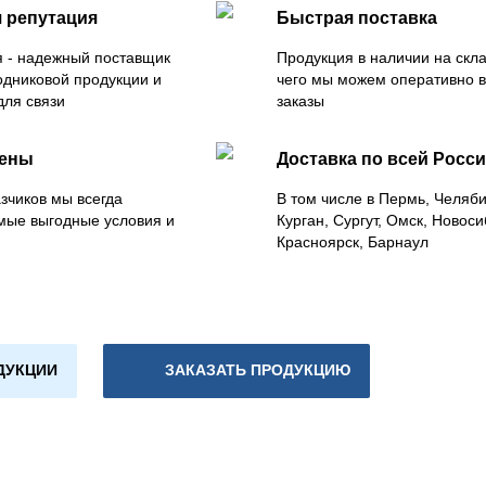
 репутация
Быстрая поставка
 - надежный поставщик
Продукция в наличии на скла
одниковой продукции и
чего мы можем оперативно 
для связи
заказы
цены
Доставка по всей Росс
зчиков мы всегда
В том числе в Пермь, Челяб
мые выгодные условия и
Курган, Сургут, Омск, Новоси
Красноярск, Барнаул
ДУКЦИИ
ЗАКАЗАТЬ ПРОДУКЦИЮ