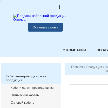
Оставить заявку
О КОМПАНИИ
ПРОД
Главная
/
Продукция
/
К
п
Кабельно-проводниковая
продукция
Кабели связи, провода связи
Оптический кабель
Силовой кабель