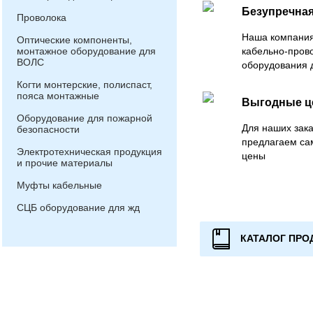
Безупречная
Проволока
Наша компания
Оптические компоненты,
монтажное оборудование для
кабельно-пров
ВОЛС
оборудования 
Когти монтерские, полиспаст,
пояса монтажные
Выгодные 
Оборудование для пожарной
Для наших зака
безопасности
предлагаем са
Электротехническая продукция
цены
и прочие материалы
Муфты кабельные
СЦБ оборудование для жд
КАТАЛОГ ПРО