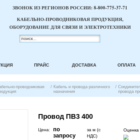
ЗВОНОК ИЗ РЕГИОНОВ РОССИИ:
8-800-775-37-71
КАБЕЛЬНО-ПРОВОДНИКОВАЯ ПРОДУКЦИЯ,
ОБОРУДОВАНИЕ ДЛЯ СВЯЗИ И ЭЛЕКТРОТЕХНИКИ
УКЦИЯ
ПРАЙС
ДОСТАВКА
ОПЛАТА
абельно-проводниковая
/
Кабель и провода различного
/
Соединител
родукция
назначения
провода пр
Провод ПВ3 400
по
Цена:
за м (с
Оценка 
запросу
НДС)