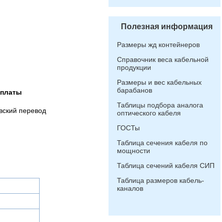
Полезная информация
Размеры жд контейнеров
Справочник веса кабельной
продукции
Размеры и вес кабельных
барабанов
оплаты
Таблицы подбора аналога
вский перевод
оптического кабеля
ГОСТы
Таблица сечения кабеля по
мощности
Таблица сечений кабеля СИП
Таблица размеров кабель-
каналов