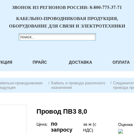
ЗВОНОК ИЗ РЕГИОНОВ РОССИИ:
8-800-775-37-71
КАБЕЛЬНО-ПРОВОДНИКОВАЯ ПРОДУКЦИЯ,
ОБОРУДОВАНИЕ ДЛЯ СВЯЗИ И ЭЛЕКТРОТЕХНИКИ
УКЦИЯ
ПРАЙС
ДОСТАВКА
ОПЛАТА
абельно-проводниковая
/
Кабель и провода различного
/
Соединител
родукция
назначения
провода пр
Провод ПВ3 8,0
по
Цена:
за м (с
Оценка 
запросу
НДС)