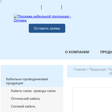
Оставить заявку
О КОМПАНИИ
ПРОД
Главная
/
Продукция
/
К
п
Кабельно-проводниковая
продукция
Кабели связи, провода связи
Оптический кабель
Силовой кабель