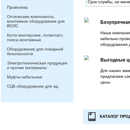
Срок службы, не мене
Проволока
Оптические компоненты,
монтажное оборудование для
Безупречная
ВОЛС
Наша компания
Когти монтерские, полиспаст,
кабельно-пров
пояса монтажные
оборудования 
Оборудование для пожарной
безопасности
Выгодные 
Электротехническая продукция
и прочие материалы
Для наших зака
предлагаем са
Муфты кабельные
цены
СЦБ оборудование для жд
КАТАЛОГ ПРО