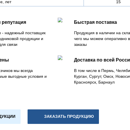
е, лет
15
 репутация
Быстрая поставка
 - надежный поставщик
Продукция в наличии на скла
одниковой продукции и
чего мы можем оперативно 
для связи
заказы
цены
Доставка по всей Росс
зчиков мы всегда
В том числе в Пермь, Челяб
мые выгодные условия и
Курган, Сургут, Омск, Новоси
Красноярск, Барнаул
ДУКЦИИ
ЗАКАЗАТЬ ПРОДУКЦИЮ