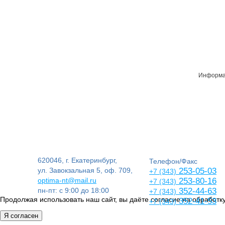
Информац
620046, г. Екатеринбург,
Телефон/Факс
ул. Завокзальная 5, оф. 709,
253-05-03
+7 (343)
optima-nt@mail.ru
253-80-16
+7 (343)
пн-пт: с 9:00 до 18:00
352-44-63
+7 (343)
Продолжая использовать наш сайт, вы даёте согласие на обработку
352-41-53
+7 (343)
Я согласен