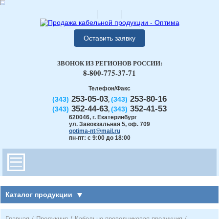
Оставить заявку
ЗВОНОК ИЗ РЕГИОНОВ РОССИИ:
8-800-775-37-71
Телефон/Факс
253-05-03
253-80-16
(343)
(343)
,
352-44-63
352-41-53
(343)
(343)
,
620046
,
г. Екатеринбург
ул. Завокзальная 5, оф. 709
optima-nt@mail.ru
пн-пт: с 9:00 до 18:00
Каталог продукции
Главная
/
Продукция
/
Кабельно-проводниковая продукция
/