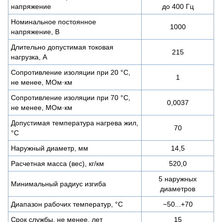
напряжение
до 400 Гц
Номинальное постоянное
1000
напряжение, В
Длительно допустимая токовая
215
нагрузка, А
Сопротивление изоляции при 20 °С,
1
не менее, МОм·км
Сопротивление изоляции при 70 °С,
0,0037
не менее, МОм·км
Допустимая температура нагрева жил,
70
°C
Наружный диаметр, мм
14,5
Расчетная масса (вес), кг/км
520,0
5 наружных
Минимальный радиус изгиба
диаметров
Диапазон рабочих температур, °C
−50...+70
Срок службы, не менее, лет
15